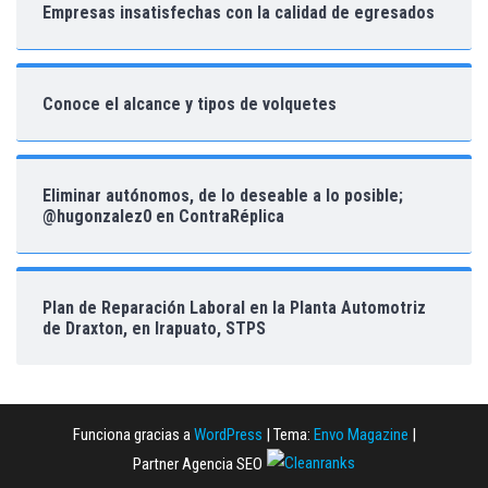
Empresas insatisfechas con la calidad de egresados
Conoce el alcance y tipos de volquetes
Eliminar autónomos, de lo deseable a lo posible;
@hugonzalez0 en ContraRéplica
Plan de Reparación Laboral en la Planta Automotriz
de Draxton, en Irapuato, STPS
Funciona gracias a
WordPress
|
Tema:
Envo Magazine
|
Partner Agencia SEO