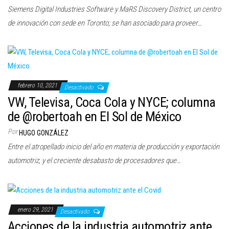
Siemens Digital Industries Software y MaRS Discovery District, un centro
de innovación con sede en Toronto; se han asociado para proveer…
febrero 10, 2021
Desactivado
VW, Televisa, Coca Cola y NYCE; columna
de @robertoah en El Sol de México
Por
HUGO GONZÁLEZ
Entre el atropellado inicio del año en materia de producción y exportación
automotriz, y el creciente desabasto de procesadores que…
enero 29, 2021
Desactivado
Acciones de la industria automotriz ante