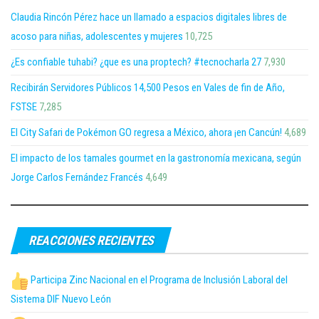
Claudia Rincón Pérez hace un llamado a espacios digitales libres de
acoso para niñas, adolescentes y mujeres
10,725
¿Es confiable tuhabi? ¿que es una proptech? #tecnocharla 27
7,930
Recibirán Servidores Públicos 14,500 Pesos en Vales de fin de Año,
FSTSE
7,285
El City Safari de Pokémon GO regresa a México, ahora ¡en Cancún!
4,689
El impacto de los tamales gourmet en la gastronomía mexicana, según
Jorge Carlos Fernández Francés
4,649
REACCIONES RECIENTES
Participa Zinc Nacional en el Programa de Inclusión Laboral del
Sistema DIF Nuevo León