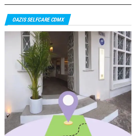
entradas
OAZIS SELFCARE CDMX