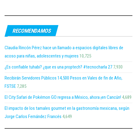
RECOMENDAMOS
Claudia Rincón Pérez hace un llamado a espacios digitales libres de
acoso para niñas, adolescentes y mujeres
10,725
¿Es confiable tuhabi? ¿que es una proptech? #tecnocharla 27
7,930
Recibirán Servidores Públicos 14,500 Pesos en Vales de fin de Año,
FSTSE
7,285
El City Safari de Pokémon GO regresa a México, ahora ¡en Cancún!
4,689
El impacto de los tamales gourmet en la gastronomía mexicana, según
Jorge Carlos Fernández Francés
4,649