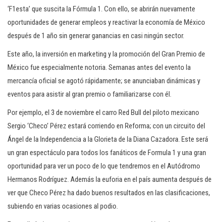
‘F1esta’ que suscita la Fórmula 1. Con ello, se abrirán nuevamente
oportunidades de generar empleos y reactivar la economía de México
después de 1 año sin generar ganancias en casi ningún sector.
Este año, la inversión en marketing y la promoción del Gran Premio de
México fue especialmente notoria. Semanas antes del evento la
mercancía oficial se agotó rápidamente; se anunciaban dinámicas y
eventos para asistir al gran premio o familiarizarse con él.
Por ejemplo, el 3 de noviembre el carro Red Bull del piloto mexicano
Sergio ‘Checo’ Pérez estará corriendo en Reforma; con un circuito del
Ángel de la Independencia a la Glorieta de la Diana Cazadora. Este será
un gran espectáculo para todos los fanáticos de Formula 1 y una gran
oportunidad para ver un poco de lo que tendremos en el Autódromo
Hermanos Rodríguez. Además la euforia en el país aumenta después de
ver que Checo Pérez ha dado buenos resultados en las clasificaciones,
subiendo en varias ocasiones al podio.