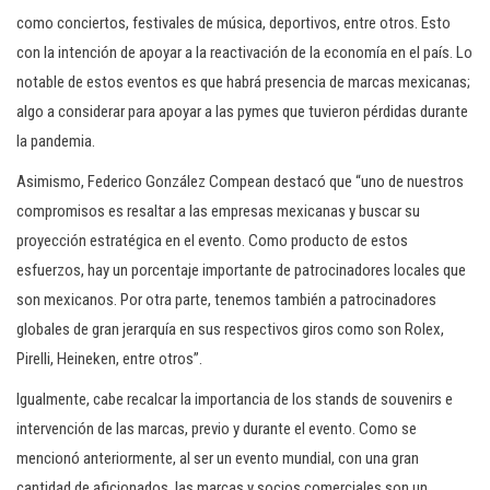
como conciertos, festivales de música, deportivos, entre otros. Esto
con la intención de apoyar a la reactivación de la economía en el país. Lo
notable de estos eventos es que habrá presencia de marcas mexicanas;
algo a considerar para apoyar a las pymes que tuvieron pérdidas durante
la pandemia.
Asimismo, Federico González Compean destacó que “uno de nuestros
compromisos es resaltar a las empresas mexicanas y buscar su
proyección estratégica en el evento. Como producto de estos
esfuerzos, hay un porcentaje importante de patrocinadores locales que
son mexicanos. Por otra parte, tenemos también a patrocinadores
globales de gran jerarquía en sus respectivos giros como son Rolex,
Pirelli, Heineken, entre otros”.
Igualmente, cabe recalcar la importancia de los stands de souvenirs e
intervención de las marcas, previo y durante el evento. Como se
mencionó anteriormente, al ser un evento mundial, con una gran
cantidad de aficionados, las marcas y socios comerciales son un