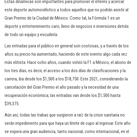
Estas dinámicas son importantes para promover el interés y acercar
este deporte automovilístico a todos aquellos que no podrán asistir al
Gran Premio de la Ciudad de México. Como tal, la Fórmula 1 es un
deporte y entretenimiento caro, lleno de negocios e inversiones detrás
de todo un equipo y escudería.
Las entradas para el público en general son costosas, y a través de los
años su precio ha aumentado, haciendo de este evento algo cada vez
más elitista. Hace ocho años, cuando volvió la F1 a México, el abono de
los tres días; es decir, el acceso a los dos días de clasificaciones y la
carrera, iba desde los $1,500 a los $18,750. Este 2021, considerando la
cancelación del Gran Premio el año pasado y la necesidad de una
recuperación económica; las entradas van desde los $1,500 hasta
$39,375.
Aún así, todas las trabas que surgieron a raíz de la crisis sanitaria no
serán impedimento para que haya un límite de cupo al ingresar. Este año
se espera una gran audiencia, tanto nacional, como internacional, en el