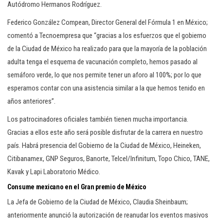
Autódromo Hermanos Rodríguez.
Federico González Compean, Director General del Fórmula 1 en México;
comentó a Tecnoempresa que “gracias a los esfuerzos que el gobierno
de la Ciudad de México ha realizado para que la mayoría de la población
adulta tenga el esquema de vacunación completo, hemos pasado al
semáforo verde, lo que nos permite tener un aforo al 100%; por lo que
esperamos contar con una asistencia similar a la que hemos tenido en
años anteriores”.
Los patrocinadores oficiales también tienen mucha importancia.
Gracias a ellos este año será posible disfrutar de la carrera en nuestro
país. Habrá presencia del Gobierno de la Ciudad de México, Heineken,
Citibanamex, GNP Seguros, Banorte, Telcel/Infinitum, Topo Chico, TANE,
Kavak y Lapi Laboratorio Médico.
Consume mexicano en el Gran premio de México
La Jefa de Gobierno de la Ciudad de México, Claudia Sheinbaum;
anteriormente anunció la autorización de reanudar los eventos masivos