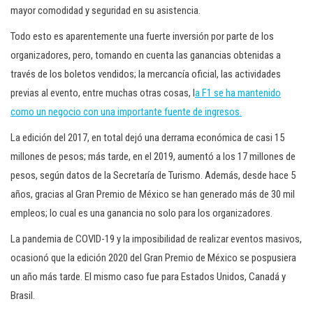
mayor comodidad y seguridad en su asistencia.
Todo esto es aparentemente una fuerte inversión por parte de los
organizadores, pero, tomando en cuenta las ganancias obtenidas a
través de los boletos vendidos; la mercancía oficial, las actividades
previas al evento, entre muchas otras cosas, l
a F1 se ha mantenido
como un negocio con una importante fuente de ingresos.
La edición del 2017, en total dejó una derrama económica de casi 15
millones de pesos; más tarde, en el 2019, aumentó a los 17 millones de
pesos, según datos de la Secretaría de Turismo. Además, desde hace 5
años, gracias al Gran Premio de México se han generado más de 30 mil
empleos; lo cual es una ganancia no solo para los organizadores.
La pandemia de COVID-19 y la imposibilidad de realizar eventos masivos,
ocasionó que la edición 2020 del Gran Premio de México se pospusiera
un año más tarde. El mismo caso fue para Estados Unidos, Canadá y
Brasil.