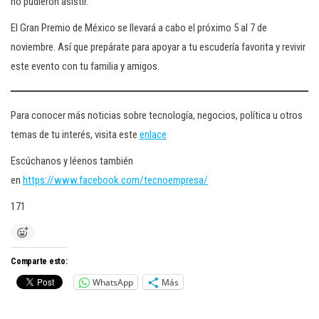
no pudieron asistir.
El Gran Premio de México se llevará a cabo el próximo 5 al 7 de
noviembre. Así que prepárate para apoyar a tu escudería favorita y revivir
este evento con tu familia y amigos.
Para conocer más noticias sobre tecnología, negocios, política u otros
temas de tu interés, visita este
enlace
Escúchanos y léenos también
en
https://www.facebook.com/tecnoempresa/
171
Comparte esto:
WhatsApp
Más