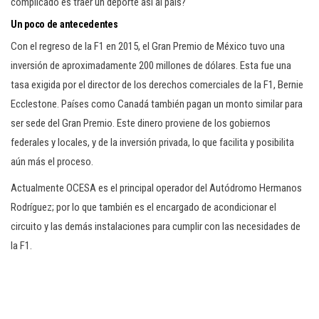
complicado es traer un deporte así al país?
Un poco de antecedentes
Con el regreso de la F1 en 2015, el Gran Premio de México tuvo una
inversión de aproximadamente 200 millones de dólares. Esta fue una
tasa exigida por el director de los derechos comerciales de la F1, Bernie
Ecclestone. Países como Canadá también pagan un monto similar para
ser sede del Gran Premio. Este dinero proviene de los gobiernos
federales y locales, y de la inversión privada, lo que facilita y posibilita
aún más el proceso.
Actualmente OCESA es el principal operador del Autódromo Hermanos
Rodríguez; por lo que también es el encargado de acondicionar el
circuito y las demás instalaciones para cumplir con las necesidades de
la F1.