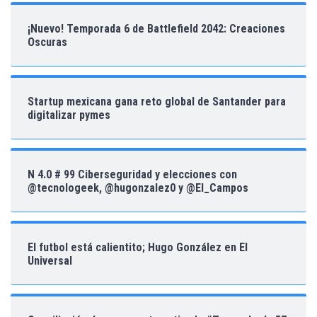
¡Nuevo! Temporada 6 de Battlefield 2042: Creaciones
Oscuras
Startup mexicana gana reto global de Santander para
digitalizar pymes
N 4.0 # 99 Ciberseguridad y elecciones con
@tecnologeek, @hugonzalez0 y @El_Campos
El futbol está calientito; Hugo González en El
Universal