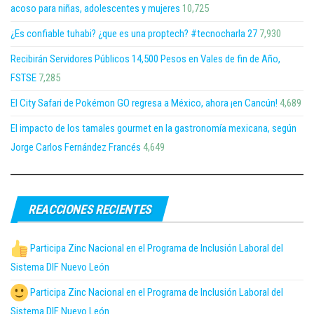
acoso para niñas, adolescentes y mujeres
10,725
¿Es confiable tuhabi? ¿que es una proptech? #tecnocharla 27
7,930
Recibirán Servidores Públicos 14,500 Pesos en Vales de fin de Año,
FSTSE
7,285
El City Safari de Pokémon GO regresa a México, ahora ¡en Cancún!
4,689
El impacto de los tamales gourmet en la gastronomía mexicana, según
Jorge Carlos Fernández Francés
4,649
REACCIONES RECIENTES
Participa Zinc Nacional en el Programa de Inclusión Laboral del
Sistema DIF Nuevo León
Participa Zinc Nacional en el Programa de Inclusión Laboral del
Sistema DIF Nuevo León