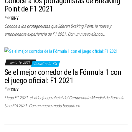
Conoce a los protagonistas de Breaking
Point de F1 2021
Por
GINY
Conoce a los protagonistas que lideran Braking Point, la nueva y
emocionante experiencia de F1 2021. Con un nuevo elenco…
junio 16, 2021
Desactivado
Se el mejor corredor de la Fórmula 1 con
el juego oficial: F1 2021
Por
GINY
Llega F1 2021, el videojuego oficial del Campeonato Mundial de Fórmula
Uno FIA 2021. Con un nuevo modo basado en…