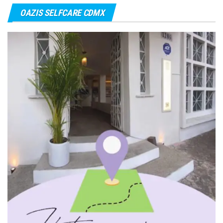
OAZIS SELFCARE CDMX