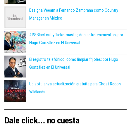
Designa Veeam a Fernando Zambrana como Country
Manager en México
#PSBlackout y Ticketmaster, dos entretenimientos; por
Hugo González en El Universal
El registro telefónico, como limpiar frijoles; por Hugo
González en El Universal
Ubisoft lanza actualización gratuita para Ghost Recon
Wildlands
Dale click... no cuesta