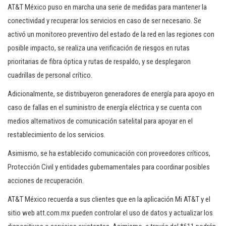
AT&T México puso en marcha una serie de medidas para mantener la
conectividad y recuperar los servicios en caso de ser necesario. Se
activó un monitoreo preventivo del estado de la red en las regiones con
posible impacto, se realiza una verificación de riesgos en rutas
prioritarias de fibra óptica y rutas de respaldo, y se desplegaron
cuadrillas de personal crítico.
Adicionalmente, se distribuyeron generadores de energía para apoyo en
caso de fallas en el suministro de energía eléctrica y se cuenta con
medios alternativos de comunicación satelital para apoyar en el
restablecimiento de los servicios.
Asimismo, se ha establecido comunicación con proveedores críticos,
Protección Civil y entidades gubernamentales para coordinar posibles
acciones de recuperación.
AT&T México recuerda a sus clientes que en la aplicación Mi AT&T y el
sitio web att.com.mx pueden controlar el uso de datos y actualizar los