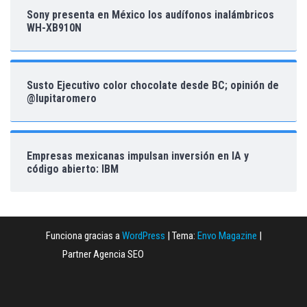
Sony presenta en México los audífonos inalámbricos
WH-XB910N
Susto Ejecutivo color chocolate desde BC; opinión de
@lupitaromero
Empresas mexicanas impulsan inversión en IA y
código abierto: IBM
Funciona gracias a
WordPress
|
Tema:
Envo Magazine
|
Partner Agencia SEO