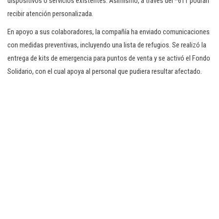
dispositivos o servicios existentes. Asimismo, a través del *611 podrán
recibir atención personalizada.
En apoyo a sus colaboradores, la compañía ha enviado comunicaciones
con medidas preventivas, incluyendo una lista de refugios. Se realizó la
entrega de kits de emergencia para puntos de venta y se activó el Fondo
Solidario, con el cual apoya al personal que pudiera resultar afectado.