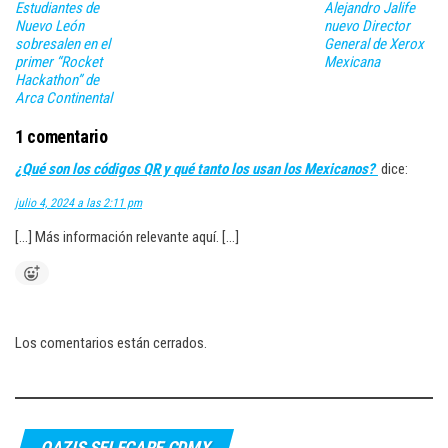
Estudiantes de
Alejandro Jalife
Nuevo León
nuevo Director
sobresalen en el
General de Xerox
primer “Rocket
Mexicana
Hackathon” de
Arca Continental
1 comentario
¿Qué son los códigos QR y qué tanto los usan los Mexicanos?
dice:
julio 4, 2024 a las 2:11 pm
[…] Más información relevante aquí. […]
Los comentarios están cerrados.
OAZIS SELFCARE CDMX