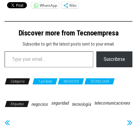
WhatsApp
Más
Discover more from Tecnoempresa
Subscribe to get the latest posts sent to your email.
Type your email…
Suscribirse
Categoría
1 portada
NEGOCIOS
TECNOLOGÍA
Telecomunicaciones
seguridad
telecomunicaciones
negocios
tecnología
Etiquetas