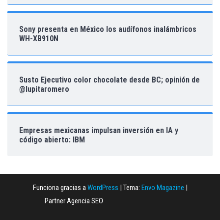
Sony presenta en México los audífonos inalámbricos
WH-XB910N
Susto Ejecutivo color chocolate desde BC; opinión de
@lupitaromero
Empresas mexicanas impulsan inversión en IA y
código abierto: IBM
Funciona gracias a
WordPress
|
Tema:
Envo Magazine
|
Partner Agencia SEO