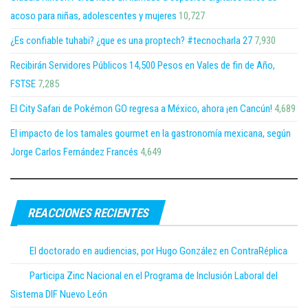
acoso para niñas, adolescentes y mujeres
10,727
¿Es confiable tuhabi? ¿que es una proptech? #tecnocharla 27
7,930
Recibirán Servidores Públicos 14,500 Pesos en Vales de fin de Año,
FSTSE
7,285
El City Safari de Pokémon GO regresa a México, ahora ¡en Cancún!
4,689
El impacto de los tamales gourmet en la gastronomía mexicana, según
Jorge Carlos Fernández Francés
4,649
REACCIONES RECIENTES
El doctorado en audiencias, por Hugo González en ContraRéplica
Participa Zinc Nacional en el Programa de Inclusión Laboral del
Sistema DIF Nuevo León