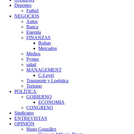
Deportes
Futbol
NEGOCIOS
Autos
Banca
Energía
FINANZAS
Bolsas
Mercados
Medios
Pymes
salud
MANAGEMENT
C-Level
Transporte y Logística
Turismo
POLÍTICA
GOBIERNO
ECONOMIA
CONGRESO
Sindicatos
ENTREVISTAS
OPINIÓN
Hugo González