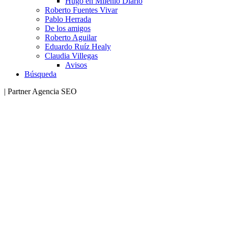
Hugo en Milenio Diario
Roberto Fuentes Vivar
Pablo Herrada
De los amigos
Roberto Aguilar
Eduardo Ruíz Healy
Claudia Villegas
Avisos
Búsqueda
| Partner Agencia SEO