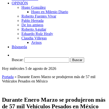
OPINIÓN
Hugo González
Hugo en Milenio Diario
Roberto Fuentes Vivar
Pablo Herrada
De los amigos
Roberto Aguilar
Eduardo Ruíz Healy
Claudia Villegas
Avisos
Búsqueda
Buscar:
Hoy miércoles 5 de agosto de 2026
Portada
»
Durante Enero Marzo se produjeron más de 57 mil
Vehículos Pesados en México
Durante Enero Marzo se produjeron más
de 57 mil Vehículos Pesados en México