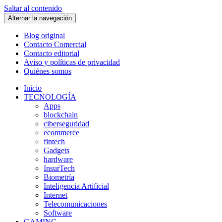
Saltar al contenido
Alternar la navegación
Blog original
Contacto Comercial
Contacto editorial
Aviso y políticas de privacidad
Quiénes somos
Inicio
TECNOLOGÍA
Apps
blockchain
ciberseguridad
ecommerce
fintech
Gadgets
hardware
InsurTech
Biometría
Inteligencia Artificial
Internet
Telecomunicaciones
Software
GAMING