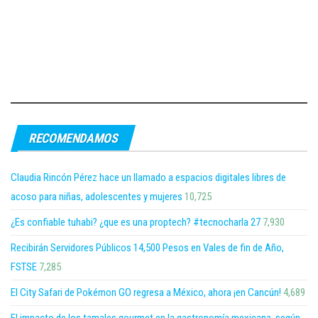
RECOMENDAMOS
Claudia Rincón Pérez hace un llamado a espacios digitales libres de
acoso para niñas, adolescentes y mujeres
10,725
¿Es confiable tuhabi? ¿que es una proptech? #tecnocharla 27
7,930
Recibirán Servidores Públicos 14,500 Pesos en Vales de fin de Año,
FSTSE
7,285
El City Safari de Pokémon GO regresa a México, ahora ¡en Cancún!
4,689