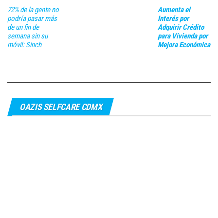
72% de la gente no
Aumenta el
podría pasar más
Interés por
de un fin de
Adquirir Crédito
semana sin su
para Vivienda por
móvil: Sinch
Mejora Económica
OAZIS SELFCARE CDMX