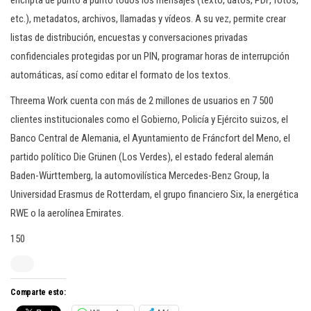
encripta de punto a punto todos los mensajes (texto, datos, PDF, fotos,
etc.), metadatos, archivos, llamadas y vídeos. A su vez, permite crear
listas de distribución, encuestas y conversaciones privadas
confidenciales protegidas por un PIN, programar horas de interrupción
automáticas, así como editar el formato de los textos.
Threema Work cuenta con más de 2 millones de usuarios en 7 500
clientes institucionales como el Gobierno, Policía y Ejército suizos, el
Banco Central de Alemania, el Ayuntamiento de Fráncfort del Meno, el
partido político Die Grünen (Los Verdes), el estado federal alemán
Baden-Württemberg, la automovilística Mercedes-Benz Group, la
Universidad Erasmus de Rotterdam, el grupo financiero Six, la energética
RWE o la aerolínea Emirates.
150
Comparte esto: