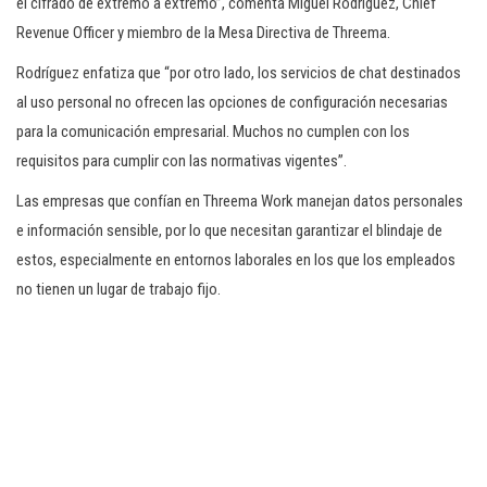
el cifrado de extremo a extremo”, comenta Miguel Rodríguez, Chief
Revenue Officer y miembro de la Mesa Directiva de Threema.
Rodríguez enfatiza que “por otro lado, los servicios de chat destinados
al uso personal no ofrecen las opciones de configuración necesarias
para la comunicación empresarial. Muchos no cumplen con los
requisitos para cumplir con las normativas vigentes”.
Las empresas que confían en Threema Work manejan datos personales
e información sensible, por lo que necesitan garantizar el blindaje de
estos, especialmente en entornos laborales en los que los empleados
no tienen un lugar de trabajo fijo.