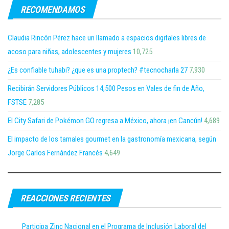
RECOMENDAMOS
Claudia Rincón Pérez hace un llamado a espacios digitales libres de
acoso para niñas, adolescentes y mujeres
10,725
¿Es confiable tuhabi? ¿que es una proptech? #tecnocharla 27
7,930
Recibirán Servidores Públicos 14,500 Pesos en Vales de fin de Año,
FSTSE
7,285
El City Safari de Pokémon GO regresa a México, ahora ¡en Cancún!
4,689
El impacto de los tamales gourmet en la gastronomía mexicana, según
Jorge Carlos Fernández Francés
4,649
REACCIONES RECIENTES
Participa Zinc Nacional en el Programa de Inclusión Laboral del