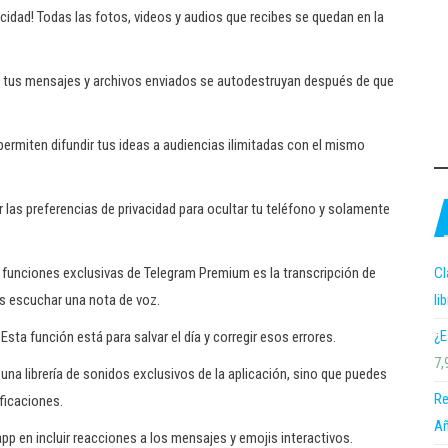
idad! Todas las fotos, videos y audios que recibes se quedan en la
tus mensajes y archivos enviados se autodestruyan después de que
ermiten difundir tus ideas a audiencias ilimitadas con el mismo
 las preferencias de privacidad para ocultar tu teléfono y solamente
Cl
 funciones exclusivas de Telegram Premium es la transcripción de
li
s escuchar una nota de voz.
¿E
sta función está para salvar el día y corregir esos errores.
7,
una librería de sonidos exclusivos de la aplicación, sino que puedes
Re
ificaciones.
Añ
app en incluir reacciones a los mensajes y emojis interactivos.