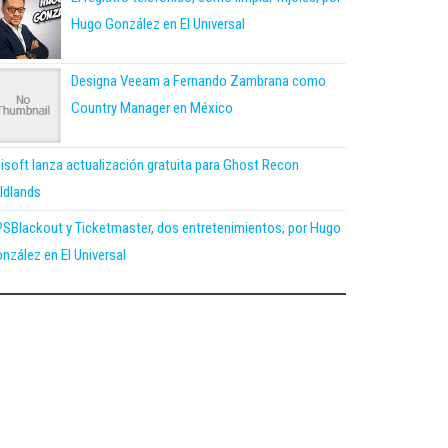
Hugo González en El Universal
Designa Veeam a Fernando Zambrana como
Country Manager en México
isoft lanza actualización gratuita para Ghost Recon
ldlands
SBlackout y Ticketmaster, dos entretenimientos; por Hugo
nzález en El Universal