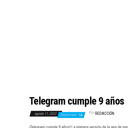
Telegram cumple 9 años
Por
REDACCIÓN
agosto 11, 2022
Desactivado
¡Telegram cumple 9 años! La primera versión de la app de me