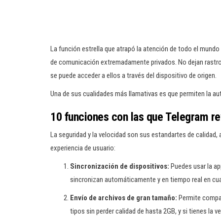
La función estrella que atrapó la atención de todo el mund
de comunicación extremadamente privados. No dejan rastros
se puede acceder a ellos a través del dispositivo de origen.
Una de sus cualidades más llamativas es que permiten la au
10 funciones con las que Telegram re
La seguridad y la velocidad son sus estandartes de calidad,
experiencia de usuario:
Sincronización de dispositivos:
Puedes usar la ap
sincronizan automáticamente y en tiempo real en cua
Envío de archivos de gran tamaño:
Permite compar
tipos sin perder calidad de hasta 2GB, y si tienes la