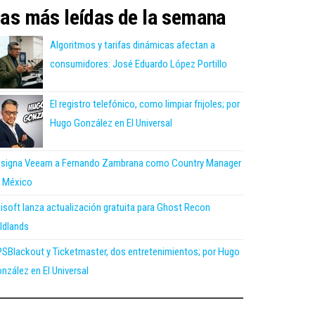
as más leídas de la semana
Algoritmos y tarifas dinámicas afectan a
consumidores: José Eduardo López Portillo
El registro telefónico, como limpiar frijoles; por
Hugo González en El Universal
signa Veeam a Fernando Zambrana como Country Manager
 México
isoft lanza actualización gratuita para Ghost Recon
ldlands
SBlackout y Ticketmaster, dos entretenimientos; por Hugo
nzález en El Universal