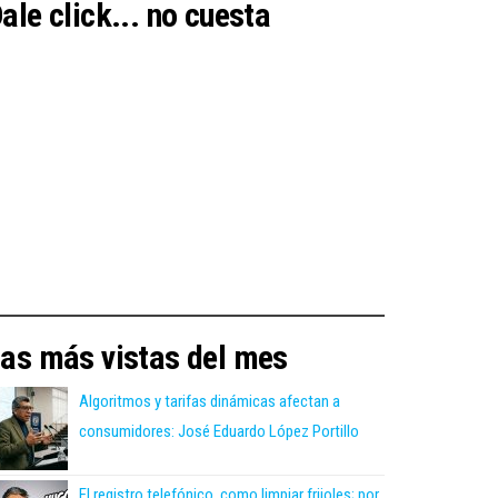
ale click... no cuesta
as más vistas del mes
Algoritmos y tarifas dinámicas afectan a
consumidores: José Eduardo López Portillo
El registro telefónico, como limpiar frijoles; por