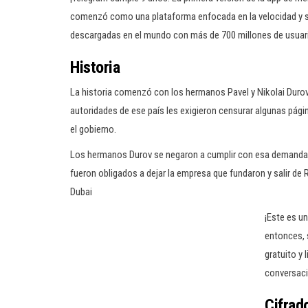
comenzó como una plataforma enfocada en la velocidad y se
descargadas en el mundo con más de 700 millones de usuar
Historia
La historia comenzó con los hermanos Pavel y Nikolai Durov,
autoridades de ese país les exigieron censurar algunas pági
el gobierno.
Los hermanos Durov se negaron a cumplir con esa demanda, p
fueron obligados a dejar la empresa que fundaron y salir de 
Dubai
¡Este es u
entonces, 
gratuito y 
conversaci
Cifrad