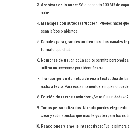
Archivos en la nube:
Sólo necesita 100 MB de capac
nube.
Mensajes con autodestrucción:
Puedes hacer que 
sean leídos o abiertos.
Canales para grandes audiencias:
Los canales te p
formato que chat.
Nombres de usuario:
La app te permite personalizar
utilizar un username para identificarte.
Transcripción de notas de voz a texto:
Una de las
audio a texto. Para esos momentos en que no puede
Edición de textos enviados:
¿Se te fue un dedazo? E
Tonos personalizados:
No solo puedes elegir entre 
crear y subir sonidos que más te gusten para tus not
Reacciones y emojis interactivos:
Fue la primera 