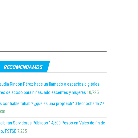
RECOMENDAMOS
audia Rincón Pérez hace un llamado a espacios digitales
bres de acoso para niñas, adolescentes y mujeres
10,725
s confiable tuhabi? ¿que es una proptech? #tecnocharla 27
930
cibirán Servidores Públicos 14,500 Pesos en Vales de fin de
o, FSTSE
7,285