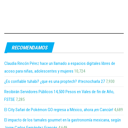
RECOMENDAMOS
Claudia Rincón Pérez hace un llamado a espacios digitales libres de
acoso para niñas, adolescentes y mujeres
10,724
¿Es confiable tuhabi? ¿que es una proptech? #tecnocharla 27
7,930
Recibirán Servidores Públicos 14,500 Pesos en Vales de fin de Año,
FSTSE
7,285
El City Safari de Pokémon GO regresa a México, ahora ¡en Cancún!
4,689
El impacto de los tamales gourmet en la gastronomía mexicana, según
Jorge Carlos Fernández Francés
4,649