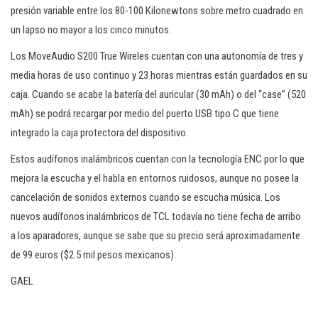
presión variable entre los 80-100 Kilonewtons sobre metro cuadrado en
un lapso no mayor a los cinco minutos.
Los MoveAudio S200 True Wireles cuentan con una autonomía de tres y
media horas de uso continuo y 23 horas mientras están guardados en su
caja. Cuando se acabe la batería del auricular (30 mAh) o del “case” (520
mAh) se podrá recargar por medio del puerto USB tipo C que tiene
integrado la caja protectora del dispositivo.
Estos audífonos inalámbricos cuentan con la tecnología ENC por lo que
mejora la escucha y el habla en entornos ruidosos, aunque no posee la
cancelación de sonidos externos cuando se escucha música. Los
nuevos audífonos inalámbricos de TCL todavía no tiene fecha de arribo
a los aparadores, aunque se sabe que su precio será aproximadamente
de 99 euros ($2.5 mil pesos mexicanos).
GAEL