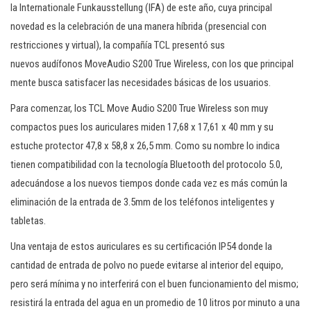
la Internationale Funkausstellung (IFA) de este año, cuya principal
novedad es la celebración de una manera híbrida (presencial con
restricciones y virtual), la compañía TCL presentó sus
nuevos audífonos MoveAudio S200 True Wireless, con los que principal
mente busca satisfacer las necesidades básicas de los usuarios.
Para comenzar, los TCL Move Audio S200 True Wireless son muy
compactos pues los auriculares miden 17,68 x 17,61 x 40 mm y su
estuche protector 47,8 x 58,8 x 26,5 mm. Como su nombre lo indica
tienen compatibilidad con la tecnología Bluetooth del protocolo 5.0,
adecuándose a los nuevos tiempos donde cada vez es más común la
eliminación de la entrada de 3.5mm de los teléfonos inteligentes y
tabletas.
Una ventaja de estos auriculares es su certificación IP54 donde la
cantidad de entrada de polvo no puede evitarse al interior del equipo,
pero será mínima y no interferirá con el buen funcionamiento del mismo;
resistirá la entrada del agua en un promedio de 10 litros por minuto a una