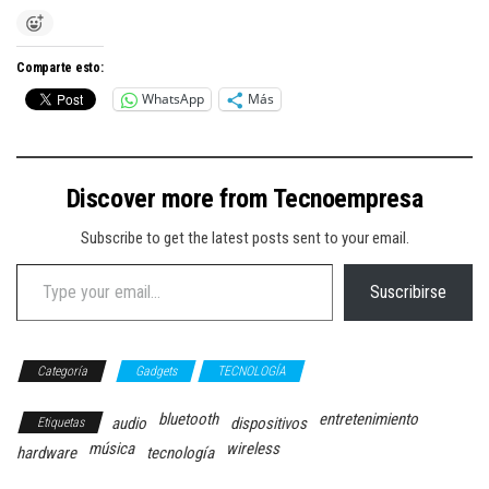
Comparte esto:
WhatsApp
Más
Discover more from Tecnoempresa
Subscribe to get the latest posts sent to your email.
Type your email…
Suscribirse
Categoría
Gadgets
TECNOLOGÍA
bluetooth
entretenimiento
audio
dispositivos
Etiquetas
música
wireless
hardware
tecnología