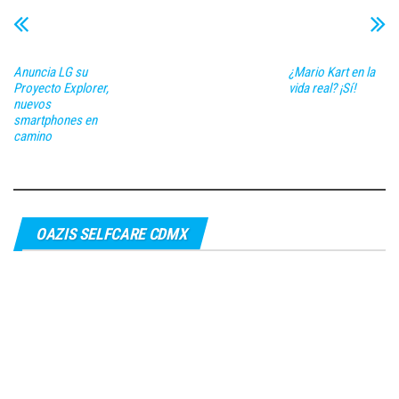
Anuncia LG su
¿Mario Kart en la
Proyecto Explorer,
vida real? ¡Sí!
nuevos
smartphones en
camino
OAZIS SELFCARE CDMX