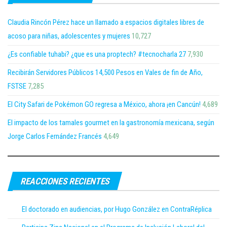
Claudia Rincón Pérez hace un llamado a espacios digitales libres de
acoso para niñas, adolescentes y mujeres
10,727
¿Es confiable tuhabi? ¿que es una proptech? #tecnocharla 27
7,930
Recibirán Servidores Públicos 14,500 Pesos en Vales de fin de Año,
FSTSE
7,285
El City Safari de Pokémon GO regresa a México, ahora ¡en Cancún!
4,689
El impacto de los tamales gourmet en la gastronomía mexicana, según
Jorge Carlos Fernández Francés
4,649
REACCIONES RECIENTES
El doctorado en audiencias, por Hugo González en ContraRéplica