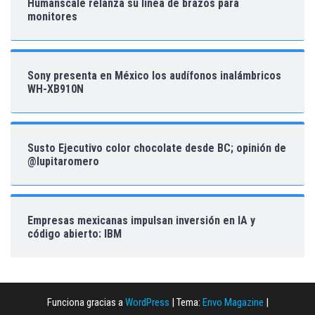
Humanscale relanza su línea de brazos para
monitores
Sony presenta en México los audífonos inalámbricos
WH-XB910N
Susto Ejecutivo color chocolate desde BC; opinión de
@lupitaromero
Empresas mexicanas impulsan inversión en IA y
código abierto: IBM
Funciona gracias a
WordPress
|
Tema:
Envo Magazine
|