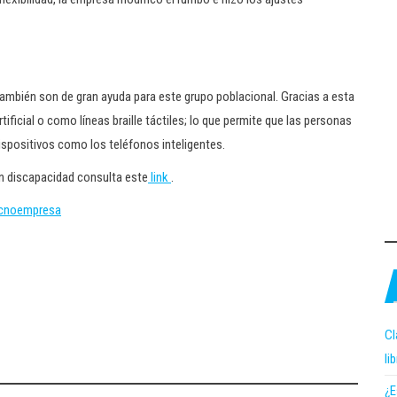
también son de gran ayuda para este grupo poblacional. Gracias a esta
ificial o como líneas braille táctiles; lo que permite que las personas
dispositivos como los teléfonos inteligentes.
n discapacidad consulta este
link
.
ecnoempresa
Cl
li
¿E