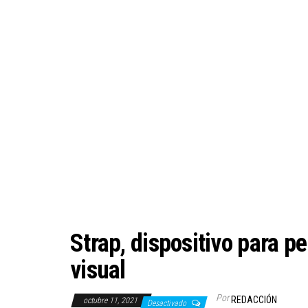
Strap, dispositivo para 
visual
Por
REDACCIÓN
octubre 11, 2021
Desactivado