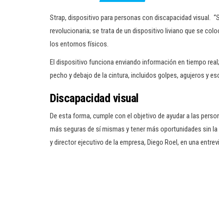
Strap, dispositivo para personas con discapacidad visual. “
revolucionaria; se trata de un dispositivo liviano que se col
los entornos físicos.
El dispositivo funciona enviando información en tiempo real
pecho y debajo de la cintura, incluidos golpes, agujeros y 
Discapacidad visual
De esta forma, cumple con el objetivo de ayudar a las pers
más seguras de sí mismas y tener más oportunidades sin la 
y director ejecutivo de la empresa, Diego Roel, en una entre