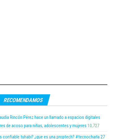
RECOMENDAMOS
audia Rincón Pérez hace un llamado a espacios digitales
bres de acoso para niñas, adolescentes y mujeres
10,727
s confiable tuhabi? ¿que es una proptech? #tecnocharla 27