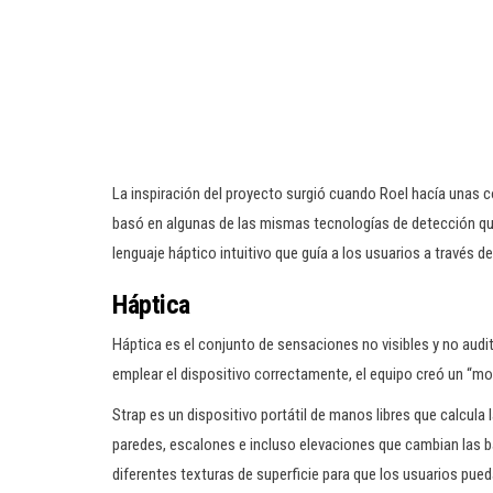
La inspiración del proyecto surgió cuando Roel hacía unas 
basó en algunas de las mismas tecnologías de detección 
lenguaje háptico intuitivo que guía a los usuarios a través de
Háptica
Háptica es el conjunto de sensaciones no visibles y no audi
emplear el dispositivo correctamente, el equipo creó un “m
Strap es un dispositivo portátil de manos libres que calcul
paredes, escalones e incluso elevaciones que cambian las 
diferentes texturas de superficie para que los usuarios pue