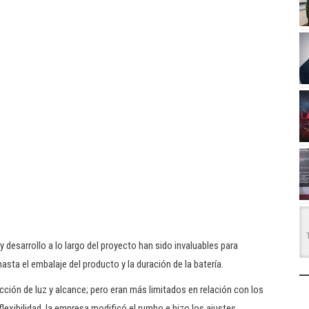
 desarrollo a lo largo del proyecto han sido invaluables para
asta el embalaje del producto y la duración de la batería.
ción de luz y alcance; pero eran más limitados en relación con los
lexibilidad, la empresa modificó el rumbo e hizo los ajustes