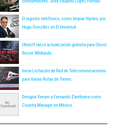
consumidores: José Eduardo López Portillo
El registro telefónico, como limpiar frijoles; por
Hugo González en El Universal
Ubisoft lanza actualización gratuita para Ghost
Recon Wildlands
Inicia Licitación de Red de Telecomunicaciones
para Varias Rutas de Trenes
Designa Veeam a Fernando Zambrana como
Country Manager en México