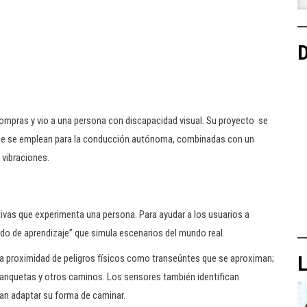
D
compras y vio a una persona con discapacidad visual. Su proyecto se
que se emplean para la conducción autónoma, combinadas con un
 vibraciones.
tivas que experimenta una persona. Para ayudar a los usuarios a
odo de aprendizaje” que simula escenarios del mundo real.
L
a la proximidad de peligros físicos como transeúntes que se aproximan;
banquetas y otros caminos. Los sensores también identifican
dan adaptar su forma de caminar.