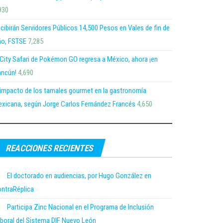
930
cibirán Servidores Públicos 14,500 Pesos en Vales de fin de
o, FSTSE
7,285
 City Safari de Pokémon GO regresa a México, ahora ¡en
ncún!
4,690
 impacto de los tamales gourmet en la gastronomía
xicana, según Jorge Carlos Fernández Francés
4,650
REACCIONES RECIENTES
El doctorado en audiencias, por Hugo González en
ntraRéplica
Participa Zinc Nacional en el Programa de Inclusión
boral del Sistema DIF Nuevo León