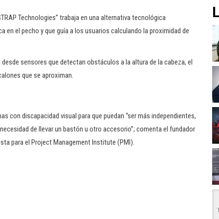
L
STRAP Technologies” trabaja en una alternativa tecnológica
oca en el pecho y que guía a los usuarios calculando la proximidad de
; desde sensores que detectan obstáculos a la altura de la cabeza, el
escalones que se aproximan.
onas con discapacidad visual para que puedan “ser más independientes,
necesidad de llevar un bastón u otro accesorio”; comenta el fundador
vista para el Project Management Institute (PMI).