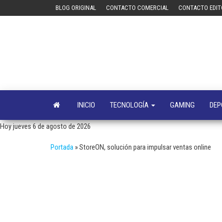
Saltar
BLOG ORIGINAL
CONTACTO COMERCIAL
CONTACTO EDIT
al
contenido
INICIO
TECNOLOGÍA
GAMING
DEP
Hoy jueves 6 de agosto de 2026
Portada
»
StoreON, solución para impulsar ventas online