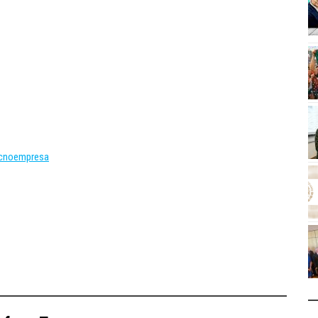
ecnoempresa