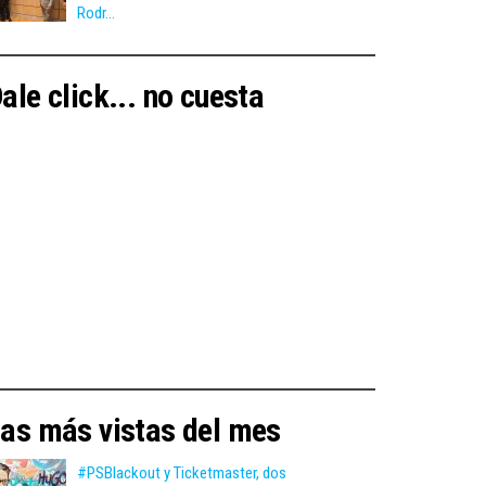
Rodr...
ale click... no cuesta
as más vistas del mes
#PSBlackout y Ticketmaster, dos