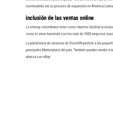
continuando así su proceso de expansión en América Latina
inclusión de las ventas online
La startup colombiana tiene como objetivo facilitar la incl
como lo viene haciendo con los más de 3500 negocios suscr
La plataforma de servicios de StoreON permite a las peque
principales Marketplace del país. También pueden vender a ni
alianza con eBay.