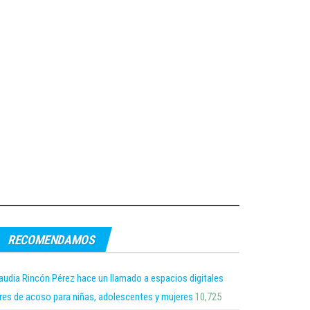
RECOMENDAMOS
audia Rincón Pérez hace un llamado a espacios digitales
bres de acoso para niñas, adolescentes y mujeres
10,725