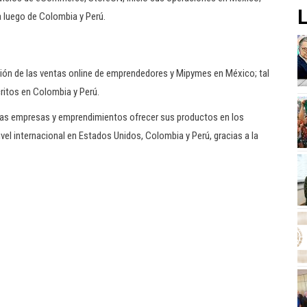
L
 luego de Colombia y Perú.
usión de las ventas online de emprendedores y Mipymes en México; tal
itos en Colombia y Perú.
ñas empresas y emprendimientos ofrecer sus productos en los
vel internacional en Estados Unidos, Colombia y Perú, gracias a la