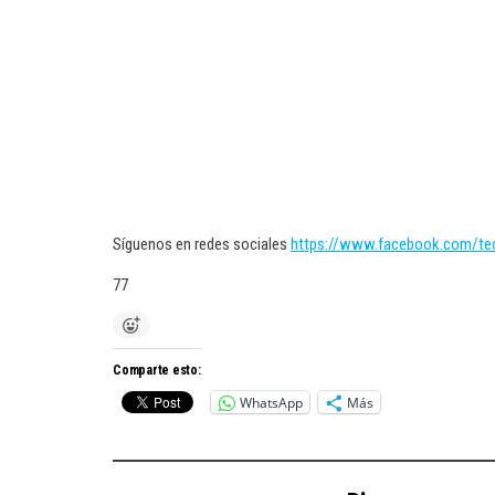
Síguenos en redes sociales
https://www.facebook.com/t
77
Comparte esto:
WhatsApp
Más