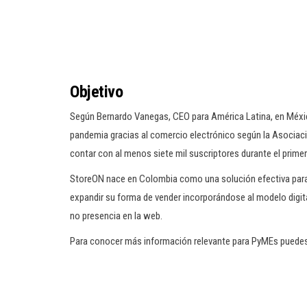
Objetivo
Según Bernardo Vanegas, CEO para América Latina, en Méxic
pandemia gracias al comercio electrónico según la Asociac
contar con al menos siete mil suscriptores durante el prime
StoreON nace en Colombia como una solución efectiva par
expandir su forma de vender incorporándose al modelo digital
no presencia en la web.
Para conocer más información relevante para PyMEs puedes