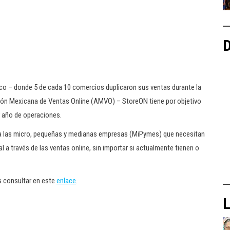
D
o – donde 5 de cada 10 comercios duplicaron sus ventas durante la
ión Mexicana de Ventas Online (AMVO) – StoreON tiene por objetivo
r año de operaciones.
a las micro, pequeñas y medianas empresas (MiPymes) que necesitan
 a través de las ventas online, sin importar si actualmente tienen o
 consultar en este
enlace
.
L