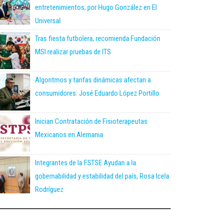
entretenimientos; por Hugo González en El
Universal
Tras fiesta futbolera, recomienda Fundación
MSI realizar pruebas de ITS
Algoritmos y tarifas dinámicas afectan a
consumidores: José Eduardo López Portillo
Inician Contratación de Fisioterapeutas
Mexicanos en Alemania
Integrantes de la FSTSE Ayudan a la
gobernabilidad y estabilidad del país, Rosa Icela
Rodríguez