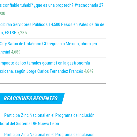
s confiable tuhabi? ¿que es una proptech? #tecnocharla 27
930
cibirán Servidores Públicos 14,500 Pesos en Vales de fin de
o, FSTSE
7,285
 City Safari de Pokémon GO regresa a México, ahora ¡en
ncún!
4,689
 impacto de los tamales gourmet en la gastronomía
xicana, según Jorge Carlos Fernández Francés
4,649
REACCIONES RECIENTES
Participa Zinc Nacional en el Programa de Inclusión
boral del Sistema DIF Nuevo León
Participa Zinc Nacional en el Programa de Inclusión