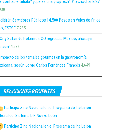
s confiable tuhabi? ¿que es una proptech? #tecnocharla 27
930
cibirán Servidores Públicos 14,500 Pesos en Vales de fin de
o, FSTSE
7,285
 City Safari de Pokémon GO regresa a México, ahora ¡en
ncún!
4,689
 impacto de los tamales gourmet en la gastronomía
xicana, según Jorge Carlos Fernández Francés
4,649
REACCIONES RECIENTES
Participa Zinc Nacional en el Programa de Inclusión
boral del Sistema DIF Nuevo León
Participa Zinc Nacional en el Programa de Inclusión