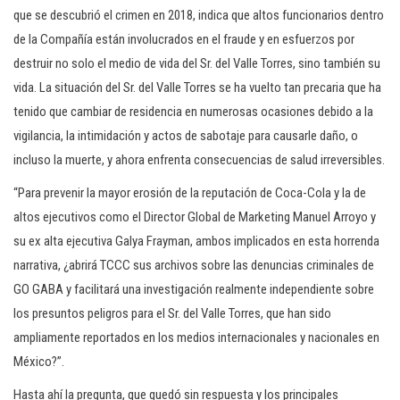
que se descubrió el crimen en 2018, indica que altos funcionarios dentro
de la Compañía están involucrados en el fraude y en esfuerzos por
destruir no solo el medio de vida del Sr. del Valle Torres, sino también su
vida. La situación del Sr. del Valle Torres se ha vuelto tan precaria que ha
tenido que cambiar de residencia en numerosas ocasiones debido a la
vigilancia, la intimidación y actos de sabotaje para causarle daño, o
incluso la muerte, y ahora enfrenta consecuencias de salud irreversibles.
“Para prevenir la mayor erosión de la reputación de Coca-Cola y la de
altos ejecutivos como el Director Global de Marketing Manuel Arroyo y
su ex alta ejecutiva Galya Frayman, ambos implicados en esta horrenda
narrativa, ¿abrirá TCCC sus archivos sobre las denuncias criminales de
GO GABA y facilitará una investigación realmente independiente sobre
los presuntos peligros para el Sr. del Valle Torres, que han sido
ampliamente reportados en los medios internacionales y nacionales en
México?”.
Hasta ahí la pregunta, que quedó sin respuesta y los principales