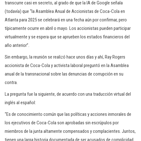
transcurre casi en secreto, al grado de que la IA de Google señala
(todavía) que “la Asamblea Anual de Accionistas de Coca-Cola en
Atlanta para 2025 se celebrará en una fecha aún por confirmar, pero
típicamente ocurre en abril o mayo. Los accionistas pueden participar
virtualmente y se espera que se aprueben los estados financieros del
año anterior”.
Sin embargo, la reunión se realizó hace unos días y ahí, Ray Rogers
accionista de Coca-Cola y activista laboral preguntó en la Asamblea
anual de la transnacional sobre las denuncias de corrupción en su
contra.
La pregunta fue la siguiente, de acuerdo con una traducción virtual del
inglés al español:
“Es de conocimiento común que las políticas y acciones inmorales de
los ejecutivos de Coca-Cola son aprobadas sin escrúpulos por
miembros de la junta altamente compensados y complacientes. Juntos,
tienen una larga historia documentada de ser acusados de complicidad