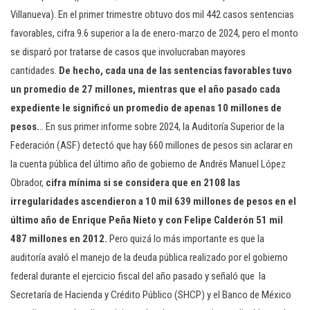
Villanueva). En el primer trimestre obtuvo dos mil 442 casos sentencias
favorables, cifra 9.6 superior a la de enero-marzo de 2024, pero el monto
se disparó por tratarse de casos que involucraban mayores
cantidades.
De hecho, cada una de las sentencias favorables tuvo
un promedio de 27 millones, mientras que el año pasado cada
expediente le significó un promedio de apenas 10 millones de
pesos.
.. En sus primer informe sobre 2024, la Auditoría Superior de la
Federación (ASF) detectó que hay 660 millones de pesos sin aclarar en
la cuenta pública del último año de gobierno de Andrés Manuel López
Obrador,
cifra mínima si se considera que en 2108 las
irregularidades ascendieron a 10 mil 639 millones de pesos en el
último año de Enrique Peña Nieto y con Felipe Calderón 51 mil
487 millones en 2012.
Pero quizá lo más importante es que la
auditoría avaló el manejo de la deuda pública realizado por el gobierno
federal durante el ejercicio fiscal del año pasado y señaló que la
Secretaría de Hacienda y Crédito Público (SHCP) y el Banco de México