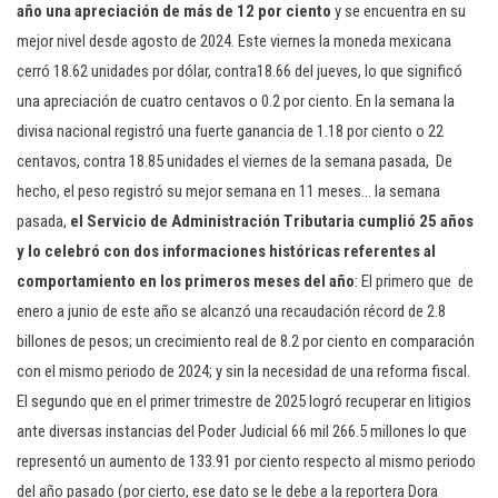
año una apreciación de más de 12 por ciento
y se encuentra en su
mejor nivel desde agosto de 2024. Este viernes la moneda mexicana
cerró 18.62 unidades por dólar, contra18.66 del jueves, lo que significó
una apreciación de cuatro centavos o 0.2 por ciento. En la semana la
divisa nacional registró una fuerte ganancia de 1.18 por ciento o 22
centavos, contra 18.85 unidades el viernes de la semana pasada, De
hecho, el peso registró su mejor semana en 11 meses… la semana
pasada,
el Servicio de Administración Tributaria cumplió 25 años
y lo celebró con dos informaciones históricas referentes al
comportamiento en los primeros meses del año
: El primero que de
enero a junio de este año se alcanzó una recaudación récord de 2.8
billones de pesos; un crecimiento real de 8.2 por ciento en comparación
con el mismo periodo de 2024; y sin la necesidad de una reforma fiscal.
El segundo que en el primer trimestre de 2025 logró recuperar en litigios
ante diversas instancias del Poder Judicial 66 mil 266.5 millones lo que
representó un aumento de 133.91 por ciento respecto al mismo periodo
del año pasado (por cierto, ese dato se le debe a la reportera Dora