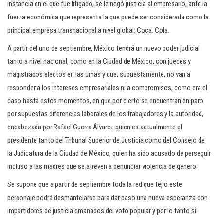
instancia en el que fue litigado, se le negó justicia al empresario, ante la
fuerza económica que representa la que puede ser considerada como la
principal empresa transnacional a nivel global: Coca. Cola.
A partir del uno de septiembre, México tendrá un nuevo poder judicial
tanto a nivel nacional, como en la Ciudad de México, con jueces y
magistrados electos en las urnas y que, supuestamente, no van a
responder a los intereses empresariales ni a compromisos, como era el
caso hasta estos momentos, en que por cierto se encuentran en paro
por supuestas diferencias laborales de los trabajadores y la autoridad,
encabezada por Rafael Guerra Álvarez quien es actualmente el
presidente tanto del Tribunal Superior de Justicia como del Consejo de
la Judicatura de la Ciudad de México, quien ha sido acusado de perseguir
incluso a las madres que se atreven a denunciar violencia de género.
Se supone que a partir de septiembre toda la red que tejió este
personaje podrá desmantelarse para dar paso una nueva esperanza con
impartidores de justicia emanados del voto popular y por lo tanto si