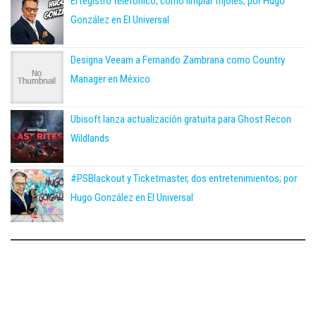
El registro telefónico, como limpiar frijoles; por Hugo
González en El Universal
Designa Veeam a Fernando Zambrana como Country
Manager en México
Ubisoft lanza actualización gratuita para Ghost Recon
Wildlands
#PSBlackout y Ticketmaster, dos entretenimientos; por
Hugo González en El Universal