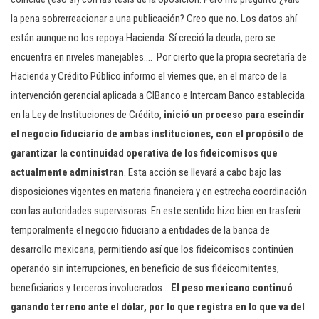
la pena sobrerreacionar a una publicación? Creo que no. Los datos ahí
están aunque no los repoya Hacienda: Sí creció la deuda, pero se
encuentra en niveles manejables…. Por cierto que la propia secretaría de
Hacienda y Crédito Público informo el viernes que, en el marco de la
intervención gerencial aplicada a CIBanco e Intercam Banco establecida
en la Ley de Instituciones de Crédito,
inició un proceso para escindir
el negocio fiduciario de ambas instituciones, con el propósito de
garantizar la continuidad operativa de los fideicomisos que
actualmente administran
. Esta acción se llevará a cabo bajo las
disposiciones vigentes en materia financiera y en estrecha coordinación
con las autoridades supervisoras. En este sentido hizo bien en trasferir
temporalmente el negocio fiduciario a entidades de la banca de
desarrollo mexicana, permitiendo así que los fideicomisos continúen
operando sin interrupciones, en beneficio de sus fideicomitentes,
beneficiarios y terceros involucrados…
El peso mexicano continuó
ganando terreno ante el dólar, por lo que registra en lo que va del