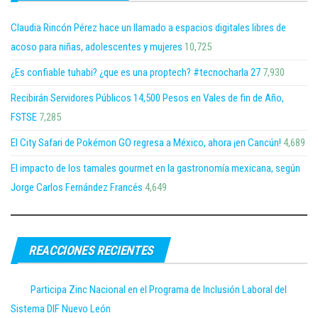
Claudia Rincón Pérez hace un llamado a espacios digitales libres de
acoso para niñas, adolescentes y mujeres
10,725
¿Es confiable tuhabi? ¿que es una proptech? #tecnocharla 27
7,930
Recibirán Servidores Públicos 14,500 Pesos en Vales de fin de Año,
FSTSE
7,285
El City Safari de Pokémon GO regresa a México, ahora ¡en Cancún!
4,689
El impacto de los tamales gourmet en la gastronomía mexicana, según
Jorge Carlos Fernández Francés
4,649
REACCIONES RECIENTES
Participa Zinc Nacional en el Programa de Inclusión Laboral del
Sistema DIF Nuevo León