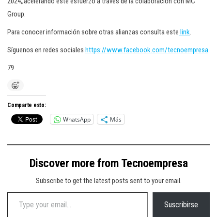
2024,;acelerando este esfuerzo a través de la colaboración con MC
Group.
Para conocer información sobre otras alianzas consulta este
link
.
Síguenos en redes sociales
https://www.facebook.com/tecnoempresa
.
79
Comparte esto:
WhatsApp
Más
Discover more from Tecnoempresa
Subscribe to get the latest posts sent to your email.
Type your email…
Suscribirse