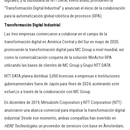
digitales, y la subsidiaria de NTT DATA, everis Brasil, promueven la
“Transformación Digital Industrial” y anuncian el inicio de la colaboración
para la automatización global robótica de procesos (RPA).
Transformación Digital Industrial
Las tres empresas comenzaron a colaborar en el campo de la
transformación digital en América Central y del Sur en mayo de 2020;
promoverán la transformación digital para MC Group a nivel mundial, así
como la comercialización conjunta de la solución WinActor RPA
utilizando las bases de clientes de MC Group y Grupo NTT DATA.
NTT DATA planea distribuir 5,000 licencias a empresas e instituciones
gubernamentales fuera de Japón para fines de 2024; acelerando este
esfuerzo a través de la colaboración con MC Group.
En diciembre de 2019, Mitsubishi Corporation y NTT Corporation (NTT)
anunciaron una alianza comercial para impulsar la transformación digital
industrial. Desde ese momento, ambas compañías han invertido en
HERE Technologies
;
un proveedor de servicios con base en Ámsterdam,