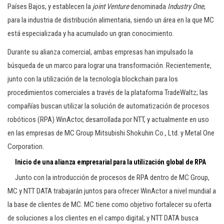
Países Bajos, y establecen la
joint
Venture
denominada
Industry One
,
para la industria de distribución alimentaria, siendo un área en la que MC
está especializada y ha acumulado un gran conocimiento.
Durante su alianza comercial, ambas empresas han impulsado la
búsqueda de un marco para lograr una transformación. Recientemente,
junto con la utilización de la tecnología blockchain para los
procedimientos comerciales a través de la plataforma TradeWaltz; las
compañías buscan utilizar la solución de automatización de procesos
robóticos (RPA) WinActor, desarrollada por NTT, y actualmente en uso
en las empresas de MC Group Mitsubishi Shokuhin Co., Ltd. y Metal One
Corporation.
Inicio de una alianza empresarial para la utilización global de RPA
Junto con la introducción de procesos de RPA dentro de MC Group,
MC y NTT DATA trabajarán juntos para ofrecer WinActor a nivel mundial a
la base de clientes de MC. MC tiene como objetivo fortalecer su oferta
de soluciones a los clientes en el campo digital; y NTT DATA busca