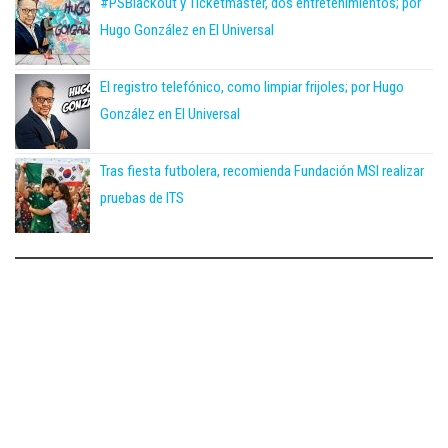
#PSBlackout y Ticketmaster, dos entretenimientos; por
Hugo González en El Universal
El registro telefónico, como limpiar frijoles; por Hugo
González en El Universal
Tras fiesta futbolera, recomienda Fundación MSI realizar
pruebas de ITS