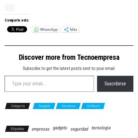
Comparte esto:
WhatsApp
Más
Discover more from Tecnoempresa
Subscribe to get the latest posts sent to your email.
Type your email…
Suscribirse
Categoría
Gadgets
hardware
Software
TECNOLOGÍA
gadgets
tecnología
empresas
seguridad
Etiquetas