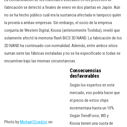
fabricación se detectó a finales de enero en dos plantas en Japón. Aún
no se ha hecho público cuál era la sustancia afectada ni tampoco quién
la proveía a ambas empresas. Sin embargo, el socio de la empresa
conjunta de Western Digital, Kioxia (anteriormente Toshiba), reveló que
solamente afectó la memoria flash BiCS 3D NAND. La fabricación de los
2D NAND ha continuado con normalidad. Además, entre ambos sitios
suman siete las fábricas instaladas y no se ha especificado si todas se
encuentran bajo las mismas circunstancias.
Consecuencias
desfavorables
Según los expertos en este
mercado, eso podría hacer que
el precio de estos chips
incrementara hasta un 10%.
Según TrendForce, WD y
Photo by
Michael Dziedzic
on
Kioxia tienen una cuota de