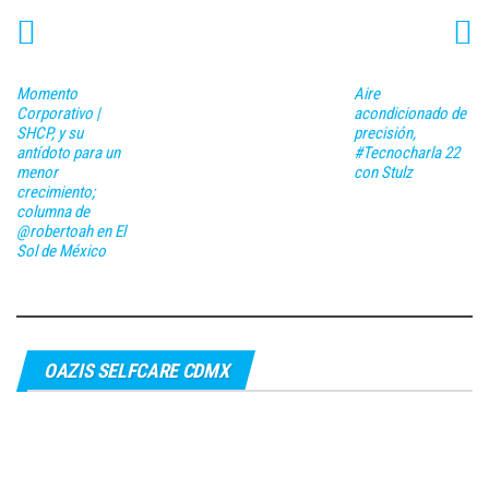
Momento
Aire
Corporativo |
acondicionado de
SHCP, y su
precisión,
antídoto para un
#Tecnocharla 22
menor
con Stulz
crecimiento;
columna de
@robertoah en El
Sol de México
OAZIS SELFCARE CDMX