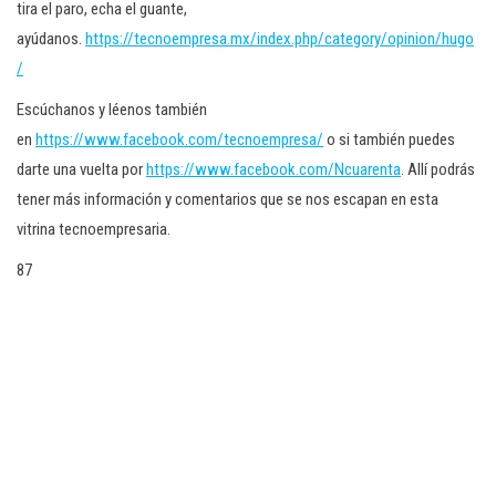
tira el paro, echa el guante,
ayúdanos.
https://tecnoempresa.mx/index.php/category/opinion/hugo
/
Escúchanos y léenos también
en
https://www.facebook.com/tecnoempresa/
o si también puedes
darte una vuelta por
https://www.facebook.com/Ncuarenta
. Allí podrás
tener más información y comentarios que se nos escapan en esta
vitrina tecnoempresaria.
87