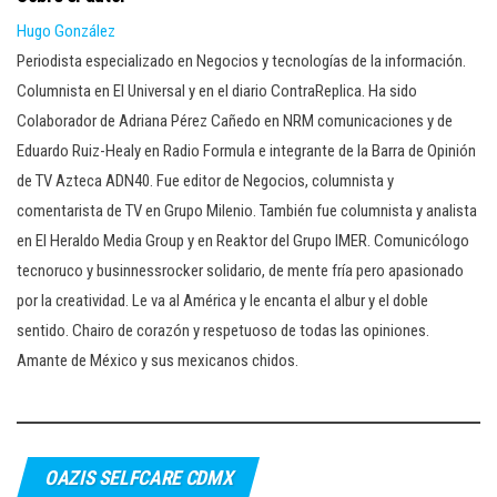
Hugo González
Periodista especializado en Negocios y tecnologías de la información.
Columnista en El Universal y en el diario ContraReplica. Ha sido
Colaborador de Adriana Pérez Cañedo en NRM comunicaciones y de
Eduardo Ruiz-Healy en Radio Formula e integrante de la Barra de Opinión
de TV Azteca ADN40. Fue editor de Negocios, columnista y
comentarista de TV en Grupo Milenio. También fue columnista y analista
en El Heraldo Media Group y en Reaktor del Grupo IMER. Comunicólogo
tecnoruco y businnessrocker solidario, de mente fría pero apasionado
por la creatividad. Le va al América y le encanta el albur y el doble
sentido. Chairo de corazón y respetuoso de todas las opiniones.
Amante de México y sus mexicanos chidos.
OAZIS SELFCARE CDMX