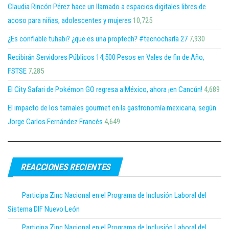
Claudia Rincón Pérez hace un llamado a espacios digitales libres de
acoso para niñas, adolescentes y mujeres
10,725
¿Es confiable tuhabi? ¿que es una proptech? #tecnocharla 27
7,930
Recibirán Servidores Públicos 14,500 Pesos en Vales de fin de Año,
FSTSE
7,285
El City Safari de Pokémon GO regresa a México, ahora ¡en Cancún!
4,689
El impacto de los tamales gourmet en la gastronomía mexicana, según
Jorge Carlos Fernández Francés
4,649
REACCIONES RECIENTES
Participa Zinc Nacional en el Programa de Inclusión Laboral del
Sistema DIF Nuevo León
Participa Zinc Nacional en el Programa de Inclusión Laboral del