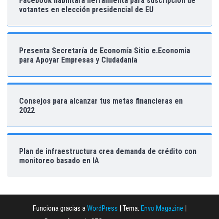
Facebook habilitará herramienta para suscripción de
votantes en elección presidencial de EU
Presenta Secretaría de Economía Sitio e.Economia
para Apoyar Empresas y Ciudadanía
Consejos para alcanzar tus metas financieras en
2022
Plan de infraestructura crea demanda de crédito con
monitoreo basado en IA
Funciona gracias a
WordPress
|
Tema:
Envo Magazine
|