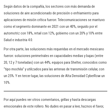
Según datos de la compañía, los sectores con más demanda de
soluciones de aire acondicionado de precisión o enfriamiento para
aplicaciones de misión crítica fueron: Telecomunicaciones se mantuvo
como el segmento dominante en 2021 con un 40%, seguido por el
automotriz con 18%, retail con 12%, gobierno con un 20% y 10% entre
Salud e industria 4.0.
Por otra parte, las soluciones más requeridas en el mercado mexicano
fueron: soluciones perimetrales en capacidades medias y bajas (entre
20, 12 y 7 toneladas) con un 44%; equipos para Shelter, conocidos como
“tipo mochila” y utilizados para las antenas de transmisión celular, con
un 25%. Y en tercer lugar, las soluciones de Alta Densidad CyberRow un
10%.
Por aquí puedes ver otros comentarios, grillas y hasta descargas
emocionales de este rollero. No dudes en pasar a leer, haznos el favor,