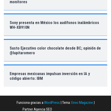
monitores
Sony presenta en México los audífonos inalámbricos
WH-XB910N
Susto Ejecutivo color chocolate desde BC; opinión de
@lupitaromero
Empresas mexicanas impulsan inversión en IA y
código abierto: IBM
Funciona gracias a
WordPress
|
Tema:
Envo Magazine
|
Partner Agencia SEO