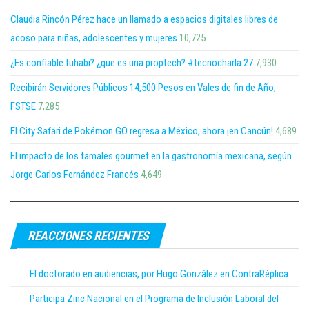
Claudia Rincón Pérez hace un llamado a espacios digitales libres de
acoso para niñas, adolescentes y mujeres
10,725
¿Es confiable tuhabi? ¿que es una proptech? #tecnocharla 27
7,930
Recibirán Servidores Públicos 14,500 Pesos en Vales de fin de Año,
FSTSE
7,285
El City Safari de Pokémon GO regresa a México, ahora ¡en Cancún!
4,689
El impacto de los tamales gourmet en la gastronomía mexicana, según
Jorge Carlos Fernández Francés
4,649
REACCIONES RECIENTES
El doctorado en audiencias, por Hugo González en ContraRéplica
Participa Zinc Nacional en el Programa de Inclusión Laboral del