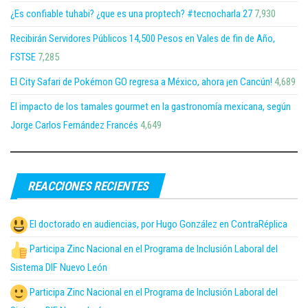
¿Es confiable tuhabi? ¿que es una proptech? #tecnocharla 27
7,930
Recibirán Servidores Públicos 14,500 Pesos en Vales de fin de Año,
FSTSE
7,285
El City Safari de Pokémon GO regresa a México, ahora ¡en Cancún!
4,689
El impacto de los tamales gourmet en la gastronomía mexicana, según
Jorge Carlos Fernández Francés
4,649
REACCIONES RECIENTES
El doctorado en audiencias, por Hugo González en ContraRéplica
Participa Zinc Nacional en el Programa de Inclusión Laboral del
Sistema DIF Nuevo León
Participa Zinc Nacional en el Programa de Inclusión Laboral del