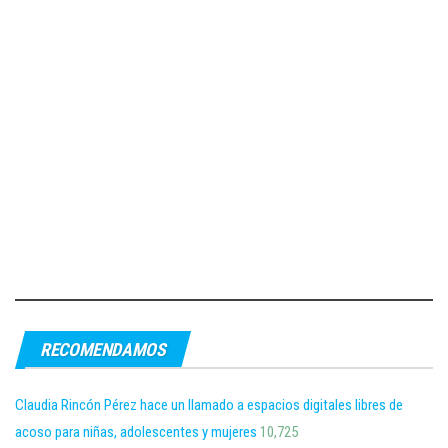
RECOMENDAMOS
Claudia Rincón Pérez hace un llamado a espacios digitales libres de
acoso para niñas, adolescentes y mujeres
10,725