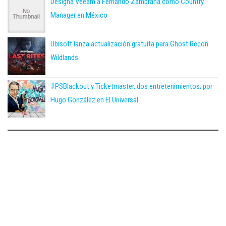
Designa Veeam a Fernando Zambrana como Country
Manager en México
Ubisoft lanza actualización gratuita para Ghost Recon
Wildlands
#PSBlackout y Ticketmaster, dos entretenimientos; por
Hugo González en El Universal