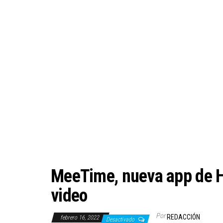
MeeTime, nueva app de H
video
Por
REDACCIÓN
febrero 16, 2022
Desactivado