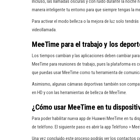
Incluso, las llamadas oscuras y con ruido durante la noche 
manera inteligente tu entorno para que siempre tengas la me
Para activar el modo belleza o la mejora de luz solo tendrás
videollamada.
MeeTime para el trabajo y los depor
Los tiempos cambian y las aplicaciones deben cambiar para
MeeTime para reuniones de trabajo, pues la plataforma es 
que puedas usar MeeTime como tu herramienta de comunicac
Asimismo, algunas cámaras deportivas también son compati
en HD y con las herramientas de belleza de MeeTime.
¿Cómo usar MeeTime en tu dispositi
Para poder habilitar nueva app de Huawei MeeTime en tu disp
de teléfono. El siguiente paso es abrir la app Teléfono > Mee
Una vez concluido este proceso podrás ver los contactos c