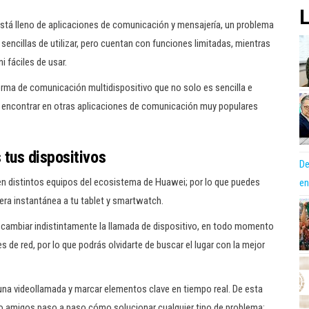
L
tá lleno de aplicaciones de comunicación y mensajería, un problema
encillas de utilizar, pero cuentan con funciones limitadas, mientras
 fáciles de usar.
ma de comunicación multidispositivo que no solo es sencilla e
a encontrar en otras aplicaciones de comunicación muy populares
tus dispositivos
De
en distintos equipos del ecosistema de Huawei; por lo que puedes
en
era instantánea a tu tablet y smartwatch.
 cambiar indistintamente la llamada de dispositivo, en todo momento
 de red, por lo que podrás olvidarte de buscar el lugar con la mejor
na videollamada y marcar elementos clave en tiempo real. De esta
 o amigos paso a paso cómo solucionar cualquier tipo de problema;