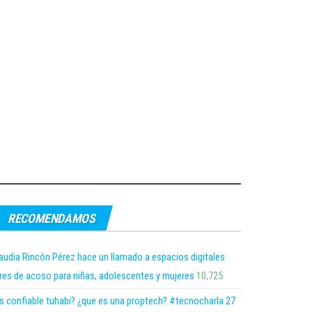
RECOMENDAMOS
audia Rincón Pérez hace un llamado a espacios digitales
bres de acoso para niñas, adolescentes y mujeres
10,725
s confiable tuhabi? ¿que es una proptech? #tecnocharla 27