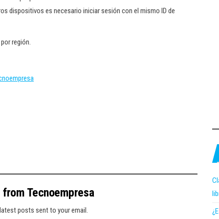
os dispositivos es necesario iniciar sesión con el mismo ID de
por región.
ecnoempresa
Cl
e from Tecnoempresa
li
latest posts sent to your email.
¿E