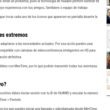
no serán un problema, pues la tecnología de Huawei permite iluminar de
jor experiencia con tus amigos, familiares o equipo de trabajo.
 que tocar cada uno de los íconos que aparecen en pantalla durante la
tes extremos
 adaptarse a las necesidades actuales. Por esa razón puedes usar
compatible con cámaras de videoconferencia inteligentes en HD para
ión definitiva.
bles con MeeTime, por lo que podrás transmitir todas tus aventuras
vo?
ositivo debes iniciar sesión con tu ID de HUAWEI y vincular tu número
Time > Permitir.
on los que puedes iniciar una llamada o videollamada desde MeeTime.