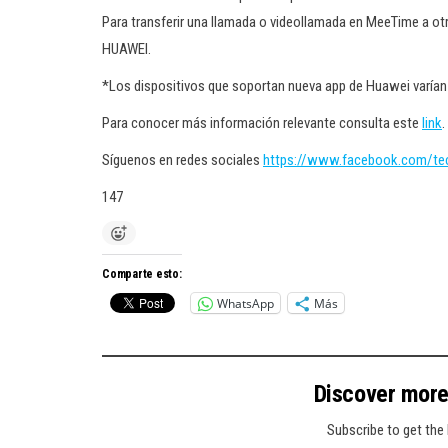
Para transferir una llamada o videollamada en MeeTime a otr
HUAWEI.
*Los dispositivos que soportan nueva app de Huawei varían 
Para conocer más información relevante consulta este
link
.
Síguenos en redes sociales
https://www.facebook.com/t
147
Comparte esto:
WhatsApp
Más
Discover mor
Subscribe to get the 