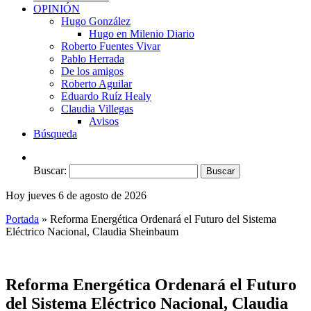
OPINIÓN
Hugo González
Hugo en Milenio Diario
Roberto Fuentes Vivar
Pablo Herrada
De los amigos
Roberto Aguilar
Eduardo Ruíz Healy
Claudia Villegas
Avisos
Búsqueda
Buscar:
Hoy jueves 6 de agosto de 2026
Portada
»
Reforma Energética Ordenará el Futuro del Sistema
Eléctrico Nacional, Claudia Sheinbaum
Reforma Energética Ordenará el Futuro
del Sistema Eléctrico Nacional, Claudia