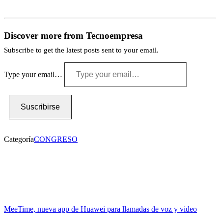
Discover more from Tecnoempresa
Subscribe to get the latest posts sent to your email.
Type your email…
Suscribirse
Categoría
CONGRESO
MeeTime, nueva app de Huawei para llamadas de voz y video