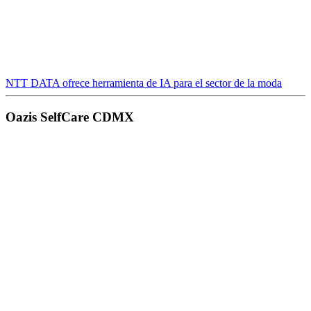
NTT DATA ofrece herramienta de IA para el sector de la moda
Oazis SelfCare CDMX