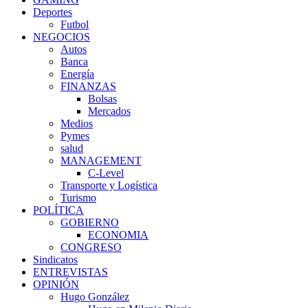
Deportes
Futbol
NEGOCIOS
Autos
Banca
Energía
FINANZAS
Bolsas
Mercados
Medios
Pymes
salud
MANAGEMENT
C-Level
Transporte y Logística
Turismo
POLÍTICA
GOBIERNO
ECONOMIA
CONGRESO
Sindicatos
ENTREVISTAS
OPINIÓN
Hugo González