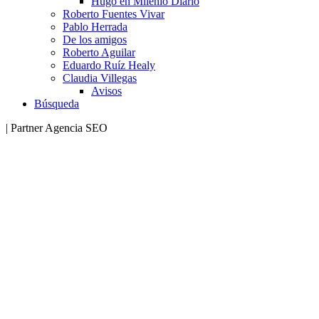
Hugo en Milenio Diario
Roberto Fuentes Vivar
Pablo Herrada
De los amigos
Roberto Aguilar
Eduardo Ruíz Healy
Claudia Villegas
Avisos
Búsqueda
| Partner Agencia SEO