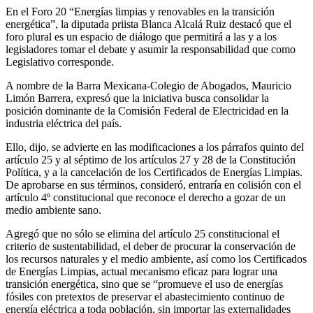
En el Foro 20 “Energías limpias y renovables en la transición
energética”, la diputada priista Blanca Alcalá Ruiz destacó que el
foro plural es un espacio de diálogo que permitirá a las y a los
legisladores tomar el debate y asumir la responsabilidad que como
Legislativo corresponde.
A nombre de la Barra Mexicana-Colegio de Abogados, Mauricio
Limón Barrera, expresó que la iniciativa busca consolidar la
posición dominante de la Comisión Federal de Electricidad en la
industria eléctrica del país.
Ello, dijo, se advierte en las modificaciones a los párrafos quinto del
artículo 25 y al séptimo de los artículos 27 y 28 de la Constitución
Política, y a la cancelación de los Certificados de Energías Limpias.
De aprobarse en sus términos, consideró, entraría en colisión con el
artículo 4º constitucional que reconoce el derecho a gozar de un
medio ambiente sano.
Agregó que no sólo se elimina del artículo 25 constitucional el
criterio de sustentabilidad, el deber de procurar la conservación de
los recursos naturales y el medio ambiente, así como los Certificados
de Energías Limpias, actual mecanismo eficaz para lograr una
transición energética, sino que se “promueve el uso de energías
fósiles con pretextos de preservar el abastecimiento continuo de
energía eléctrica a toda población, sin importar las externalidades