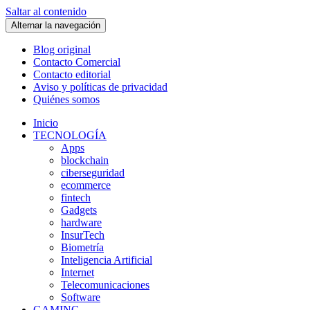
Saltar al contenido
Alternar la navegación
Blog original
Contacto Comercial
Contacto editorial
Aviso y políticas de privacidad
Quiénes somos
Inicio
TECNOLOGÍA
Apps
blockchain
ciberseguridad
ecommerce
fintech
Gadgets
hardware
InsurTech
Biometría
Inteligencia Artificial
Internet
Telecomunicaciones
Software
GAMING