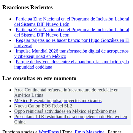
Reacciones Recientes
Participa Zinc Nacional en el Programa de Inclusión Laboral
del Sistema DIF Nuevo León
Participa Zinc Nacional en el Programa de Inclusión Laboral
del Sistema DIF Nuevo León
Regalar tarjetas no es hacer banca; por Hugo González en El
Universal
Impulsa Mundial 2026 transformación digital de aeropuertos
y ciberseguridad en México
Parque de los Venados: entre el abandono, la simulación y la
impunidad cotidiana
Las consultas en este momento
Arca Continental refuerza infraestructura de reciclaje en
América Latina
México Presenta impulsa proyectos mexicanos
Nueva Canon EOS Rebel SL2
Oppo reiniciará actividades en México el próximo mes
Presentan al TRI estudiantil para competencia de Huawei en
China
Funciona gracias a
WordPress
|
Tema:
Envo Magazine
| Partner