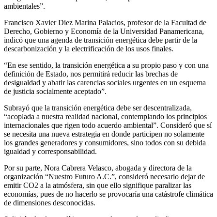
ambientales”.
Francisco Xavier Diez Marina Palacios, profesor de la Facultad de
Derecho, Gobierno y Economía de la Universidad Panamericana,
indicó que una agenda de transición energética debe partir de la
descarbonización y la electrificación de los usos finales.
“En ese sentido, la transición energética a su propio paso y con una
definición de Estado, nos permitirá reducir las brechas de
desigualdad y abatir las carencias sociales urgentes en un esquema
de justicia socialmente aceptado”.
Subrayó que la transición energética debe ser descentralizada,
“acoplada a nuestra realidad nacional, contemplando los principios
internacionales que rigen todo acuerdo ambiental”. Consideró que sí
se necesita una nueva estrategia en donde participen no solamente
los grandes generadores y consumidores, sino todos con su debida
igualdad y corresponsabilidad.
Por su parte, Nora Cabrera Velasco, abogada y directora de la
organización “Nuestro Futuro A.C.”, consideró necesario dejar de
emitir CO2 a la atmósfera, sin que ello signifique paralizar las
economías, pues de no hacerlo se provocaría una catástrofe climática
de dimensiones desconocidas.