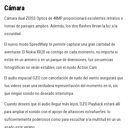
Cámara
Cámara dual ZEISS Optics de 48MP proporcionará excelentes retratos o
tomas de paisajes amplios. Además, los dos flashes llevan la luz a la
oscuridad.
El nuevo modo SpeedWarp te permite capturar una gran cantidad de
aventuras. El Nokia XR20 va contigo en cada momento, no importa si
estás en un arenero o en un parque de diversiones, tus secuencias
fotográficas se verán estables con el modo Action Cam.
El audio espacial OZO con cancelación de ruido del viento asegurará que
tus videos sean una verdadera representación del momento en sí, sin
que ningún sonido no deseado interrumpa.
Cuando desees que el audio llegue más lejos, OZO Playback estará allí
para ampliar el sonido con el apoyo de altavoces extrafuertes: lo
suficientemente poderosos como para escuchar a la multitud en un un
asado este verano.