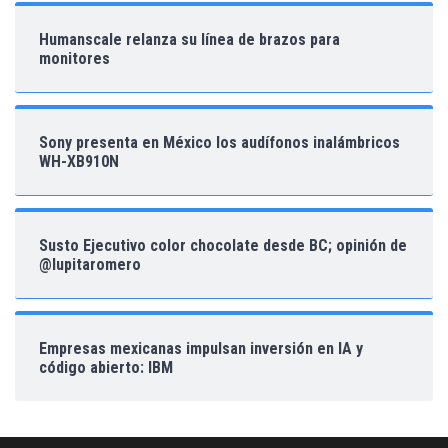
Humanscale relanza su línea de brazos para
monitores
Sony presenta en México los audífonos inalámbricos
WH-XB910N
Susto Ejecutivo color chocolate desde BC; opinión de
@lupitaromero
Empresas mexicanas impulsan inversión en IA y
código abierto: IBM