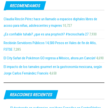
RECOMENDAMOS
Claudia Rincón Pérez hace un llamado a espacios digitales libres de
acoso para niñas, adolescentes y mujeres
10,727
¿Es confiable tuhabi? ¿que es una proptech? #tecnocharla 27
7,930
Recibirán Servidores Públicos 14,500 Pesos en Vales de fin de Año,
FSTSE
7,285
El City Safari de Pokémon GO regresa a México, ahora ¡en Cancún!
4,690
El impacto de los tamales gourmet en la gastronomía mexicana, según
Jorge Carlos Fernández Francés
4,650
REACCIONES RECIENTES