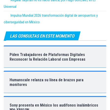
Regalar tarjetas no es hacer banca; por Hugo González en El
Universal
Impulsa Mundial 2026 transformación digital de aeropuertos y
ciberseguridad en México
LAS CONSULTAS EN ESTE MOMENTO
Piden Trabajadores de Plataformas Digitales
Reconocer la Relación Laboral con Empresas
Humanscale relanza su línea de brazos para
monitores
Sony presenta en México los audífonos inalámbricos
WH-XB910N