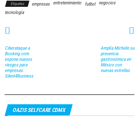
entretenimiento
negocios
empresas
futbol
Etiquetas
tecnología
Ciberataque a
Amplía Michelin su
Booking.com
presencia
expone nuevos
gastronómica en
riesgos para
México con
empresas:
nuevas estrellas
Silent4Business
OAZIS SELFCARE CDMX