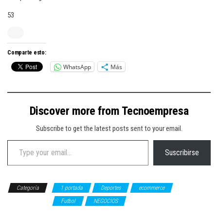
53
Comparte esto:
WhatsApp
Más
Discover more from Tecnoempresa
Subscribe to get the latest posts sent to your email.
Type your email…
Suscribirse
Categoría
1 portada
Deportes
ecommerce
Entretenimiento
Futbol
NEGOCIOS