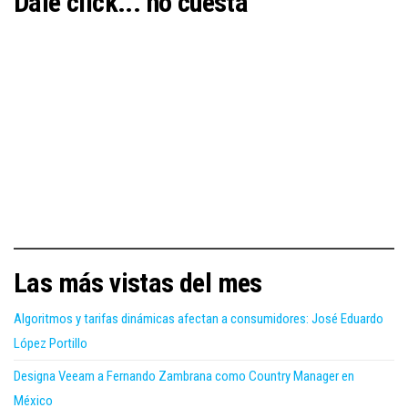
Dale click... no cuesta
Las más vistas del mes
Algoritmos y tarifas dinámicas afectan a consumidores: José Eduardo
López Portillo
Designa Veeam a Fernando Zambrana como Country Manager en
México