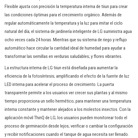
Flexible ajusta con precisión la temperatura interna de tiiun para crear
las condiciones óptimas para el crecimiento orgánico. Además de
regular automáticamente la temperatura y la luz para imitar el ciclo
natural del día; el sistema de jardinería inteligente de LG suministra agua
ocho veces cada 24 horas. Mientras que su sistema de riego y reflujo
automático hace circular la cantidad ideal de humedad para ayudar a
transformar las semillas en verduras saludables; y flores vibrantes.
La estructura interna de LG tiiun está diseñada para aumentar la
eficiencia de la fotosíntesis; amplificando el efecto de la fuente de luz
LED interna para acelerar el proceso de crecimiento. La puerta
transparente permite a los usuarios ver crecer sus plantas y al mismo
tiempo proporciona un sello hermético; para mantener una temperatura
interna constante y mantener alejados a los molestos insectos. Con la
aplicación móvil ThinQ de LG; los usuarios pueden monitorear todo el
proceso de germinación desde lejos; verificar o cambiar la configuración
y recibir notificaciones cuando el tanque de agua necesita ser llenado.