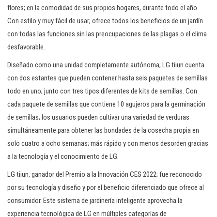
flores; en la comodidad de sus propios hogares, durante todo el año.
Con estilo y muy fácil de usar; ofrece todos los beneficios de un jardín
con todas las funciones sin las preocupaciones de las plagas o el clima
desfavorable.
Diseñado como una unidad completamente autónoma; LG tiiun cuenta
con dos estantes que pueden contener hasta seis paquetes de semillas
todo en uno; junto con tres tipos diferentes de kits de semillas. Con
cada paquete de semillas que contiene 10 agujeros para la germinación
de semillas; los usuarios pueden cultivar una variedad de verduras
simultáneamente para obtener las bondades de la cosecha propia en
solo cuatro a ocho semanas; más rápido y con menos desorden gracias
a la tecnología y el conocimiento de LG.
LG tiiun, ganador del Premio a la Innovación CES 2022; fue reconocido
por su tecnología y diseño y por el beneficio diferenciado que ofrece al
consumidor. Este sistema de jardinería inteligente aprovecha la
experiencia tecnológica de LG en múltiples categorías de