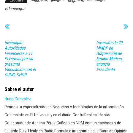
empresas
negocios
Etiquetas
videojuegos
Investigan
Inversión de 20
Autoridades
MMDP en
Financieras a 11
Adquisición de
Personas por su
Equipo Médico,
presunta
anuncia
Vinculación con el
Presidenta
CJNG, SHCP
Sobre el autor
Hugo González
Periodista especializado en Negocios y tecnologías de la información.
Columnista en El Universal y en el diario ContraReplica. Ha sido
Colaborador de Adriana Pérez Cañedo en NRM comunicaciones y de
Eduardo Ruiz-Healy en Radio Formula e integrante de la Barra de Opinión