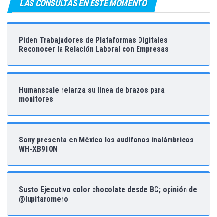
LAS CONSULTAS EN ESTE MOMENTO
Piden Trabajadores de Plataformas Digitales
Reconocer la Relación Laboral con Empresas
Humanscale relanza su línea de brazos para
monitores
Sony presenta en México los audífonos inalámbricos
WH-XB910N
Susto Ejecutivo color chocolate desde BC; opinión de
@lupitaromero