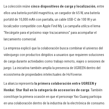
La colección reúne
cinco dispositivos de carga y localización
, entre
ellos una batería portátil magnética, un cargador de 65 W, una batería
portátil de 10,000 mAh con pantalla, un cable USB-C de 100 W y un
localizador compatible con Apple Find My. La campaña utiliza el lema
“Recárgate para el próximo viaje trazacaminos” para acompañar el
lanzamiento comercial.
La empresa explicó que la colaboración busca combinar el universo del
videojuego con productos dirigidos a usuarios que requieren soluciones
de carga durante actividades como trabajo remoto, viajes o sesiones de
juego. La iniciativa también amplía la presencia de UGREEN dentro del
ecosistema de propiedades intelectuales de HoYoverse.
La alianza representa
la primera colaboración entre UGREEN y
Honkai: Star Rail en la categoría de accesorios de carga
. También
constituye la primera ocasión en que el personaje Yao Guang participa
en una colaboración dentro de la industria de la electrónica de consumo.