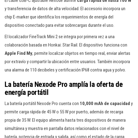
El cable USB-C ajustable Nexode admite
carga rápida de hasta 100 W
y transferencia de datos de alta velocidad. El accesorio incorpora un
chip E-marker que identifica los requerimientos de energía del
dispositivo conectado para evitar sobrecargas durante el uso.
El localizador FineTrack Mini 2 se integra por primera vez a una
colaboración basada en Honkai: Star Rail. El dispositivo funciona con
Apple Find My
, permite localizar objetos en tiempo real, enviar alertas
por extravío y compartir la ubicación entre usuarios. También incorpora
una alarma de 110 decibeles y certificación IP68 contra agua y polvo.
La batería Nexode Pro amplía la oferta de
energía portátil
La batería portátil Nexode Pro cuenta con
10,000 mAh de capacidad
y
permite carga rápida de 45 W o 55 W por puerto, además de recarga
propia de 35 W. El equipo alimenta hasta tres dispositivos de manera
simultánea y muestra en pantalla datos relacionados con el nivel de
batería, potencia de entrada y salida, así como el estado de la carga