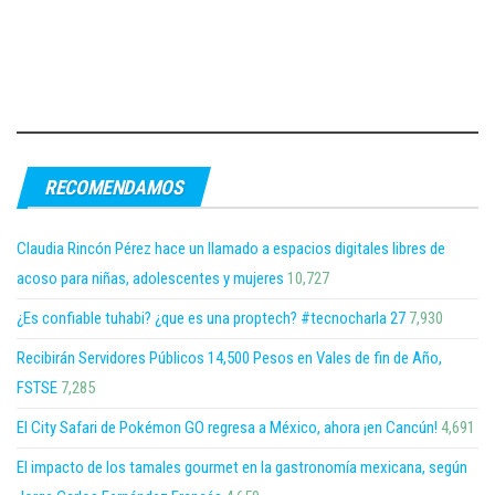
RECOMENDAMOS
Claudia Rincón Pérez hace un llamado a espacios digitales libres de
acoso para niñas, adolescentes y mujeres
10,727
¿Es confiable tuhabi? ¿que es una proptech? #tecnocharla 27
7,930
Recibirán Servidores Públicos 14,500 Pesos en Vales de fin de Año,
FSTSE
7,285
El City Safari de Pokémon GO regresa a México, ahora ¡en Cancún!
4,691
El impacto de los tamales gourmet en la gastronomía mexicana, según