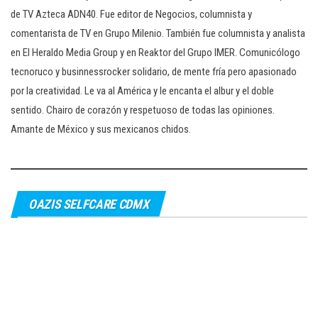
de TV Azteca ADN40. Fue editor de Negocios, columnista y
comentarista de TV en Grupo Milenio. También fue columnista y analista
en El Heraldo Media Group y en Reaktor del Grupo IMER. Comunicólogo
tecnoruco y businnessrocker solidario, de mente fría pero apasionado
por la creatividad. Le va al América y le encanta el albur y el doble
sentido. Chairo de corazón y respetuoso de todas las opiniones.
Amante de México y sus mexicanos chidos.
OAZIS SELFCARE CDMX