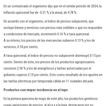
En un comunicado el organismo dijo que en el similar periodo de 2024, la
inflación quincenal fue de -0.21 % y la anual, de 4.78 % .
De acuerdo con el organismo, el índice de precios subyacente, que
excluye bienes y servicios con precios más volátiles o que no responden
a condiciones de mercado, incrementó 0.16 % a tasa quincenal.
A su interior, los precios de las mercancías subieron 0.13 % y los de
servicios, 0.18 por ciento.
A tasa quincenal, el índice de precios no subyacente disminuyó 0.15 por
ciento. Dentro de este, los precios de los productos agropecuarios
crecieron 2.30 % y los de energéticos y tarifas autorizadas por el
gobierno cayeron 2.10 por ciento. Esto como resultado de los ajustes en
las tarifas eléctricas por temporada cálida en 11 ciudades del país.
Productos con mayor incidencia en el inpc
En la primera quincena de mayo de este año, los productos genéricos
cuyas variaciones de precios, al alza y a la baja, destacaron por su