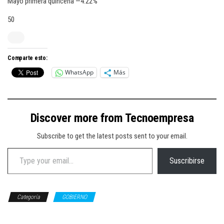
Mayo primera quincena —4.22%
50
Comparte esto:
WhatsApp
Más
Discover more from Tecnoempresa
Subscribe to get the latest posts sent to your email.
Type your email…
Suscribirse
Categoría
GOBIERNO