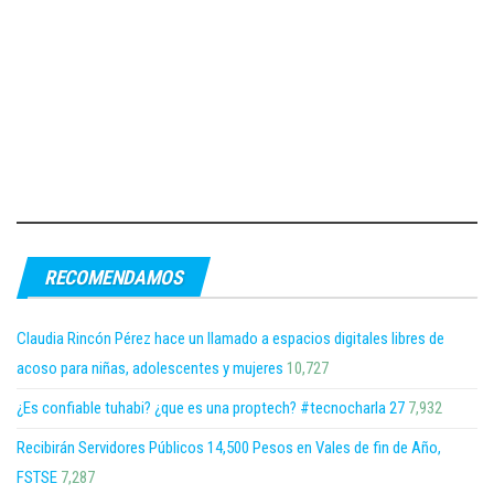
RECOMENDAMOS
Claudia Rincón Pérez hace un llamado a espacios digitales libres de
acoso para niñas, adolescentes y mujeres
10,727
¿Es confiable tuhabi? ¿que es una proptech? #tecnocharla 27
7,932
Recibirán Servidores Públicos 14,500 Pesos en Vales de fin de Año,
FSTSE
7,287