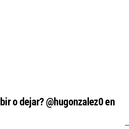
ibir o dejar? @hugonzalez0 en