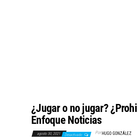
¿Jugar o no jugar? ¿Proh
Enfoque Noticias
Por
HUGO GONZÁLEZ
agosto 30, 2021
Desactivado