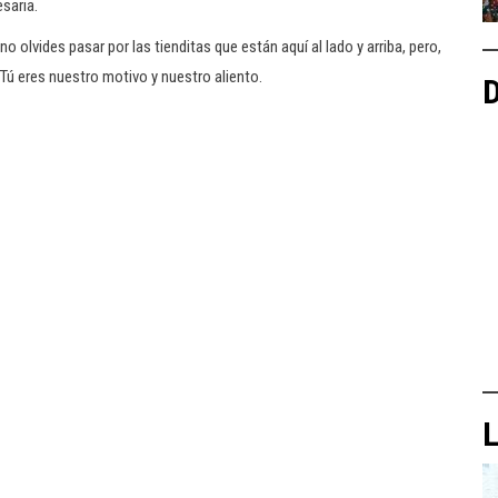
saria.
olvides pasar por las tienditas que están aquí al lado y arriba, pero,
Tú eres nuestro motivo y nuestro aliento.
D
L