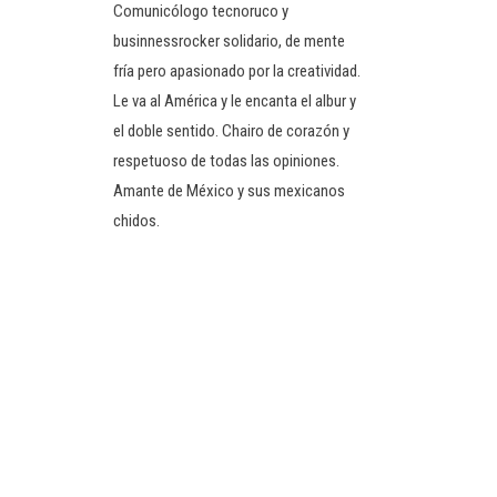
Comunicólogo tecnoruco y
businnessrocker solidario, de mente
fría pero apasionado por la creatividad.
Le va al América y le encanta el albur y
el doble sentido. Chairo de corazón y
respetuoso de todas las opiniones.
Amante de México y sus mexicanos
chidos.