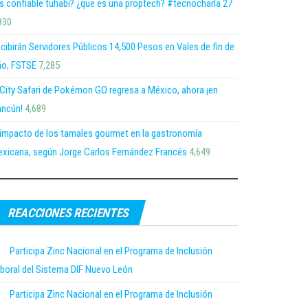
s confiable tuhabi? ¿que es una proptech? #tecnocharla 27
930
cibirán Servidores Públicos 14,500 Pesos en Vales de fin de
o, FSTSE
7,285
 City Safari de Pokémon GO regresa a México, ahora ¡en
ncún!
4,689
 impacto de los tamales gourmet en la gastronomía
xicana, según Jorge Carlos Fernández Francés
4,649
REACCIONES RECIENTES
Participa Zinc Nacional en el Programa de Inclusión
boral del Sistema DIF Nuevo León
Participa Zinc Nacional en el Programa de Inclusión