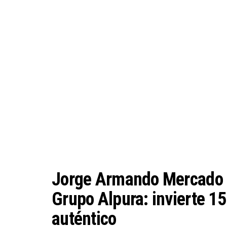
Jorge Armando Mercado P
Grupo Alpura: invierte 1
auténtico