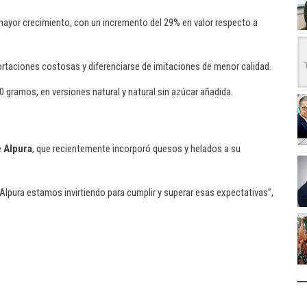
 mayor crecimiento, con un incremento del 29% en valor respecto a
rtaciones costosas y diferenciarse de imitaciones de menor calidad.
 gramos, en versiones natural y natural sin azúcar añadida.
e
Alpura
, que recientemente incorporó quesos y helados a su
 Alpura estamos invirtiendo para cumplir y superar esas expectativas”,