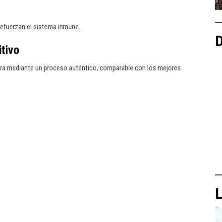
refuerzan el sistema inmune.
D
tivo
ra mediante un proceso auténtico, comparable con los mejores
L