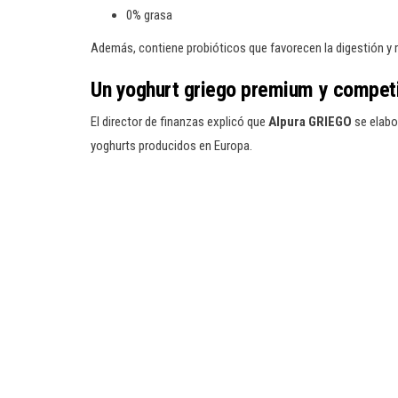
0% grasa
Además, contiene probióticos que favorecen la digestión y 
Un yoghurt griego premium y competi
El director de finanzas explicó que
Alpura GRIEGO
se elabo
yoghurts producidos en Europa.