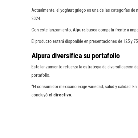
Actualmente, el yoghurt griego es una de las categorías de
2024.
Con este lanzamiento,
Alpura
busca competir frente a impo
El producto estará disponible en presentaciones de 125 y 750
Alpura diversifica su portafolio
Este lanzamiento refuerza la estrategia de diversificación d
portafolio.
“El consumidor mexicano exige variedad, salud y calidad. En
concluyó
el directivo
.