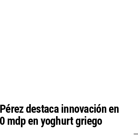
érez destaca innovación en
50 mdp en yoghurt griego