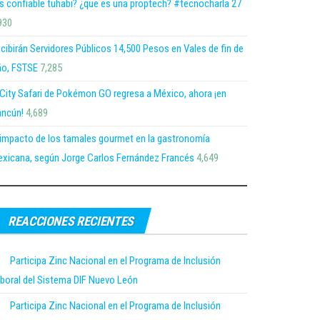
s confiable tuhabi? ¿que es una proptech? #tecnocharla 27
930
cibirán Servidores Públicos 14,500 Pesos en Vales de fin de
o, FSTSE
7,285
 City Safari de Pokémon GO regresa a México, ahora ¡en
ncún!
4,689
 impacto de los tamales gourmet en la gastronomía
xicana, según Jorge Carlos Fernández Francés
4,649
REACCIONES RECIENTES
Participa Zinc Nacional en el Programa de Inclusión
boral del Sistema DIF Nuevo León
Participa Zinc Nacional en el Programa de Inclusión