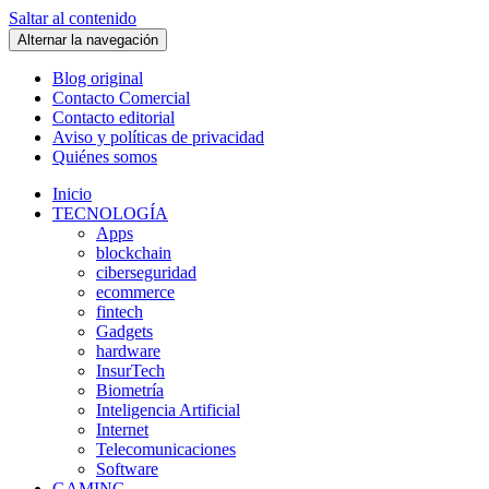
Saltar al contenido
Alternar la navegación
Blog original
Contacto Comercial
Contacto editorial
Aviso y políticas de privacidad
Quiénes somos
Inicio
TECNOLOGÍA
Apps
blockchain
ciberseguridad
ecommerce
fintech
Gadgets
hardware
InsurTech
Biometría
Inteligencia Artificial
Internet
Telecomunicaciones
Software
GAMING