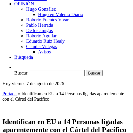
OPINIÓN
Hugo González
Hugo en Milenio Diario
Roberto Fuentes Vivar
Pablo Herrada
De los amigos
Roberto Aguilar
Eduardo Ruíz Healy
Claudia Villegas
Avisos
Búsqueda
Buscar:
Hoy viernes 7 de agosto de 2026
Portada
»
Identifican en EU a 14 Personas ligadas aparentemente
con el Cártel del Pacífico
Identifican en EU a 14 Personas ligadas
aparentemente con el Cártel del Pacífico