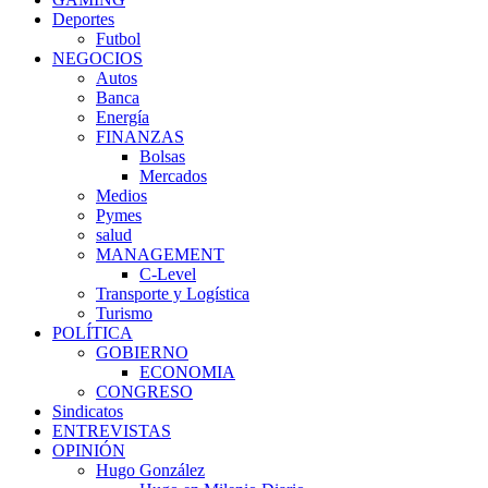
Deportes
Futbol
NEGOCIOS
Autos
Banca
Energía
FINANZAS
Bolsas
Mercados
Medios
Pymes
salud
MANAGEMENT
C-Level
Transporte y Logística
Turismo
POLÍTICA
GOBIERNO
ECONOMIA
CONGRESO
Sindicatos
ENTREVISTAS
OPINIÓN
Hugo González