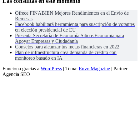
Las consultas en este momento
Ofrece FINABIEN Mejores Rendimientos en el Envío de
Remesas
Facebook habilitará herramienta para suscripción de votantes
en elección presidencial de EU
Presenta Secretaría de Economía Sitio e.Economia para
Apoyar Empresas y Ciudadanía
Consejos para alcanzar tus metas financieras en 2022
Plan de infraestructura crea demanda de crédito con
monitoreo basado en IA
Funciona gracias a
WordPress
|
Tema:
Envo Magazine
| Partner
Agencia SEO