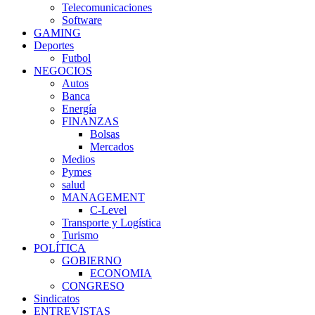
Telecomunicaciones
Software
GAMING
Deportes
Futbol
NEGOCIOS
Autos
Banca
Energía
FINANZAS
Bolsas
Mercados
Medios
Pymes
salud
MANAGEMENT
C-Level
Transporte y Logística
Turismo
POLÍTICA
GOBIERNO
ECONOMIA
CONGRESO
Sindicatos
ENTREVISTAS