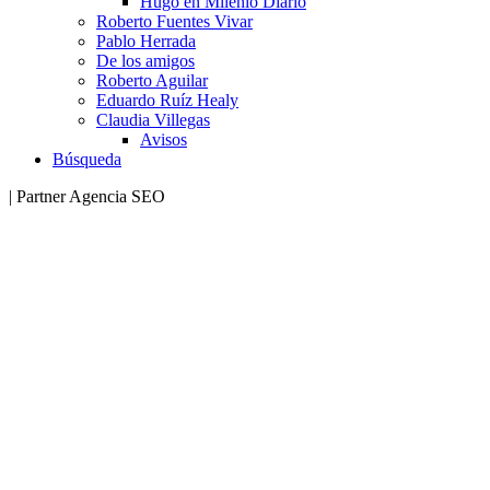
Hugo en Milenio Diario
Roberto Fuentes Vivar
Pablo Herrada
De los amigos
Roberto Aguilar
Eduardo Ruíz Healy
Claudia Villegas
Avisos
Búsqueda
| Partner Agencia SEO