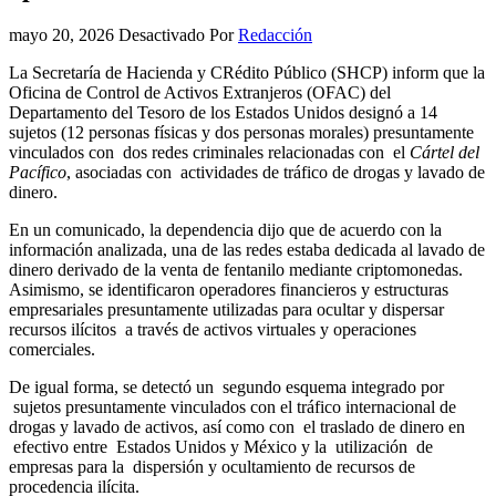
mayo 20, 2026
Desactivado
Por
Redacción
La Secretaría de Hacienda y CRédito Público (SHCP) inform que la
Oficina de Control de Activos Extranjeros (OFAC) del
Departamento del Tesoro de los Estados Unidos designó a 14
sujetos (12 personas físicas y dos personas morales) presuntamente
vinculados con dos redes criminales relacionadas con el
Cártel del
Pacífico
, asociadas con actividades de tráfico de drogas y lavado de
dinero.
En un comunicado, la dependencia dijo que de acuerdo con la
información analizada, una de las redes estaba dedicada al lavado de
dinero derivado de la venta de fentanilo mediante criptomonedas.
Asimismo, se identificaron operadores financieros y estructuras
empresariales presuntamente utilizadas para ocultar y dispersar
recursos ilícitos a través de activos virtuales y operaciones
comerciales.
De igual forma, se detectó un segundo esquema integrado por
sujetos presuntamente vinculados con el tráfico internacional de
drogas y lavado de activos, así como con el traslado de dinero en
efectivo entre Estados Unidos y México y la utilización de
empresas para la dispersión y ocultamiento de recursos de
procedencia ilícita.