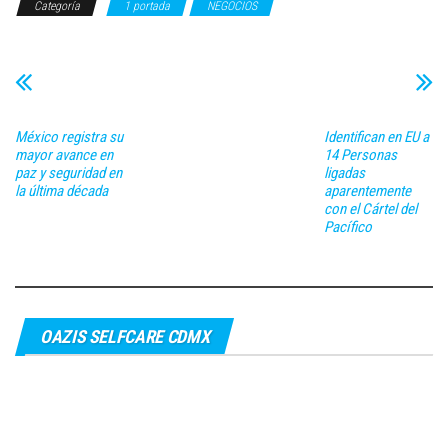
Categoría
1 portada
NEGOCIOS
México registra su
Identifican en EU a
mayor avance en
14 Personas
paz y seguridad en
ligadas
la última década
aparentemente
con el Cártel del
Pacífico
OAZIS SELFCARE CDMX