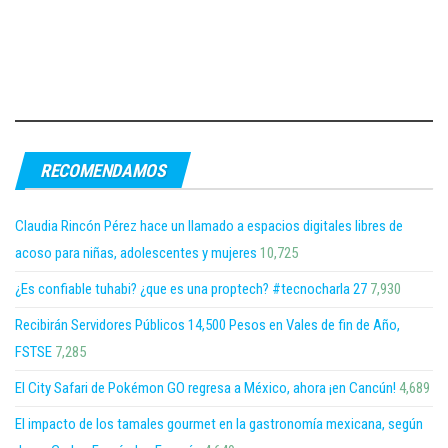
RECOMENDAMOS
Claudia Rincón Pérez hace un llamado a espacios digitales libres de
acoso para niñas, adolescentes y mujeres
10,725
¿Es confiable tuhabi? ¿que es una proptech? #tecnocharla 27
7,930
Recibirán Servidores Públicos 14,500 Pesos en Vales de fin de Año,
FSTSE
7,285
El City Safari de Pokémon GO regresa a México, ahora ¡en Cancún!
4,689
El impacto de los tamales gourmet en la gastronomía mexicana, según