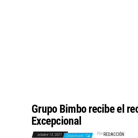
Grupo Bimbo recibe el r
Excepcional
Por
REDACCIÓN
octubre 13, 2021
Desactivado