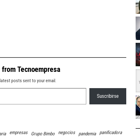
e from Tecnoempresa
latest posts sent to your email.
Suscribirse
empresas
negocios
panificadora
aria
Grupo Bimbo
pandemia