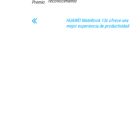
reconocimiento
Premio
HUAWEI MateBook 13s ofrece una
mejor experiencia de productividad