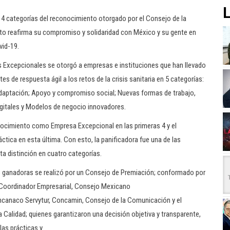
L
 categorías del reconocimiento otorgado por el Consejo de la
Esto reafirma su compromiso y solidaridad con México y su gente en
vid-19.
Excepcionales se otorgó a empresas e instituciones que han llevado
es de respuesta ágil a los retos de la crisis sanitaria en 5 categorías:
adaptación; Apoyo y compromiso social; Nuevas formas de trabajo,
gitales y Modelos de negocio innovadores.
nocimiento como Empresa Excepcional en las primeras 4 y el
tica en esta última. Con esto, la panificadora fue una de las
ta distinción en cuatro categorías.
as ganadoras se realizó por un Consejo de Premiación; conformado por
 Coordinador Empresarial, Consejo Mexicano
canaco Servytur, Concamin, Consejo de la Comunicación y el
a Calidad; quienes garantizaron una decisión objetiva y transparente,
las prácticas y