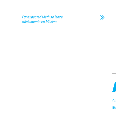
Funexpected Math se lanza
oficialmente en México
Cl
li