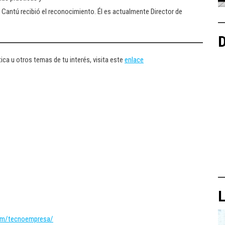
antú recibió el reconocimiento. Él es actualmente Director de
D
ica u otros temas de tu interés, visita este
enlace
L
om/tecnoempresa/