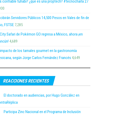
s confiable tuhabi? ¿que es una proptech? #tecnocharla 27
930
cibirán Servidores Públicos 14,500 Pesos en Vales de fin de
o, FSTSE
7,285
 City Safari de Pokémon GO regresa a México, ahora ¡en
ncún!
4,689
 impacto de los tamales gourmet en la gastronomía
xicana, según Jorge Carlos Fernández Francés
4,649
REACCIONES RECIENTES
El doctorado en audiencias, por Hugo González en
ntraRéplica
Participa Zinc Nacional en el Programa de Inclusión