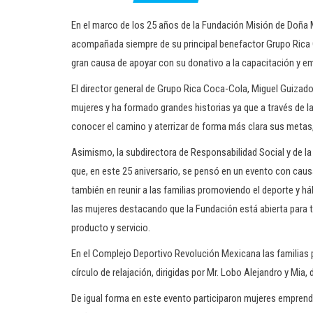
En el marco de los 25 años de la Fundación Misión de Doña Ma
acompañada siempre de su principal benefactor Grupo Rica 
gran causa de apoyar con su donativo a la capacitación y e
El director general de Grupo Rica Coca-Cola, Miguel Guizado
mujeres y ha formado grandes historias ya que a través de 
conocer el camino y aterrizar de forma más clara sus metas,
Asimismo, la subdirectora de Responsabilidad Social y de 
que, en este 25 aniversario, se pensó en un evento con cau
también en reunir a las familias promoviendo el deporte y há
las mujeres destacando que la Fundación está abierta para
producto y servicio.
En el Complejo Deportivo Revolución Mexicana las familias pu
círculo de relajación, dirigidas por Mr. Lobo Alejandro y Mi
De igual forma en este evento participaron mujeres empren