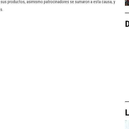
 sus productos, asimismo patrocinadores se sumaron a esta causa, y
s.
D
L