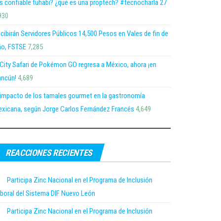
s confiable tuhabi? ¿que es una proptech? #tecnocharla 27
930
cibirán Servidores Públicos 14,500 Pesos en Vales de fin de
o, FSTSE
7,285
 City Safari de Pokémon GO regresa a México, ahora ¡en
ncún!
4,689
 impacto de los tamales gourmet en la gastronomía
xicana, según Jorge Carlos Fernández Francés
4,649
REACCIONES RECIENTES
Participa Zinc Nacional en el Programa de Inclusión
boral del Sistema DIF Nuevo León
Participa Zinc Nacional en el Programa de Inclusión