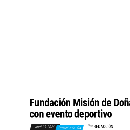
Fundación Misión de Doñ
con evento deportivo
Por
REDACCIÓN
abril 29, 2024
Desactivado