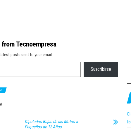
e from Tecnoempresa
latest posts sent to your email.
Suscribirse
l
l
Cl
Diputados Bajan de las Motos a
li
Pequeños de 12 Años