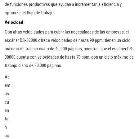
de funciones productivas que ayudan a incrementar la eficiencia y
optimizar el flujo de trabajo.
Velocidad
Con altas velocidades para cubrir las necesidades de las empresas, el
escáner DS-32000 ofrece velocidades de hasta 90 ppm; tienen un ciclo
máximo de trabajo diario de 40,000 páginas, mientras que el escáner DS-
30000 cuenta con velocidades de hasta 70 ppm, con un ciclo máximo de
trabajo diario de 30,000 páginas.
Ad
em
ás
cu
en
ta
n
co