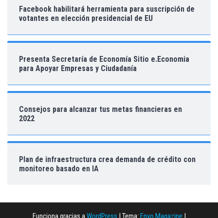
Facebook habilitará herramienta para suscripción de
votantes en elección presidencial de EU
Presenta Secretaría de Economía Sitio e.Economia
para Apoyar Empresas y Ciudadanía
Consejos para alcanzar tus metas financieras en
2022
Plan de infraestructura crea demanda de crédito con
monitoreo basado en IA
Funciona gracias a
WordPress
|
Tema:
Envo Magazine
|