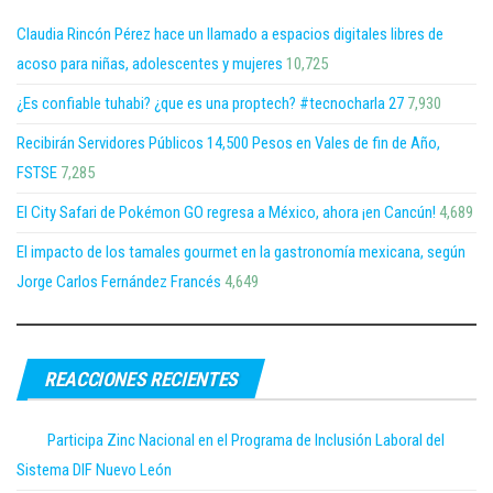
Claudia Rincón Pérez hace un llamado a espacios digitales libres de
acoso para niñas, adolescentes y mujeres
10,725
¿Es confiable tuhabi? ¿que es una proptech? #tecnocharla 27
7,930
Recibirán Servidores Públicos 14,500 Pesos en Vales de fin de Año,
FSTSE
7,285
El City Safari de Pokémon GO regresa a México, ahora ¡en Cancún!
4,689
El impacto de los tamales gourmet en la gastronomía mexicana, según
Jorge Carlos Fernández Francés
4,649
REACCIONES RECIENTES
Participa Zinc Nacional en el Programa de Inclusión Laboral del
Sistema DIF Nuevo León