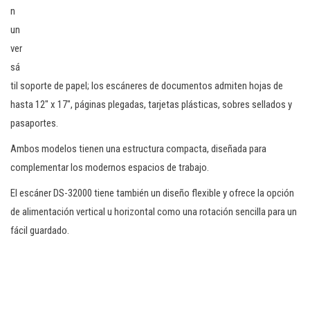
n
un
ver
sá
til soporte de papel; los escáneres de documentos admiten hojas de
hasta 12″ x 17″, páginas plegadas, tarjetas plásticas, sobres sellados y
pasaportes.
Ambos modelos tienen una estructura compacta, diseñada para
complementar los modernos espacios de trabajo.
El escáner DS-32000 tiene también un diseño flexible y ofrece la opción
de alimentación vertical u horizontal como una rotación sencilla para un
fácil guardado.