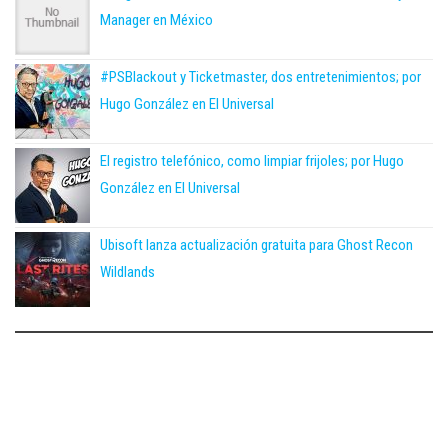
Manager en México
#PSBlackout y Ticketmaster, dos entretenimientos; por
Hugo González en El Universal
El registro telefónico, como limpiar frijoles; por Hugo
González en El Universal
Ubisoft lanza actualización gratuita para Ghost Recon
Wildlands