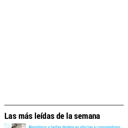
Las más leídas de la semana
Algoritmos y tarifas dinámicas afectan a consumidores: