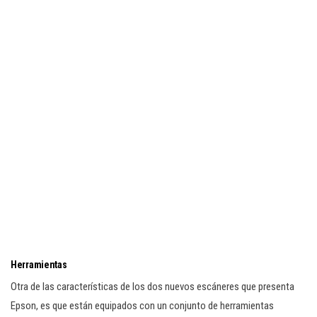
Herramientas
Otra de las características de los dos nuevos escáneres que presenta
Epson, es que están equipados con un conjunto de herramientas