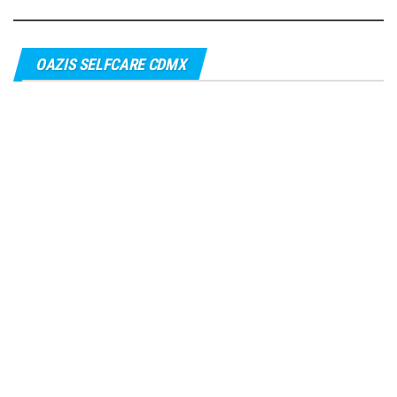
OAZIS SELFCARE CDMX