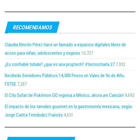
RECOMENDAMOS
Claudia Rincón Pérez hace un llamado a espacios digitales libres de
acoso para niñas, adolescentes y mujeres
10,727
¿Es confiable tuhabi? ¿que es una proptech? #tecnocharla 27
7,932
Recibirán Servidores Públicos 14,500 Pesos en Vales de fin de Año,
FSTSE
7,287
El City Safari de Pokémon GO regresa a México, ahora ¡en Cancún!
4,692
El impacto de los tamales gourmet en la gastronomía mexicana, según
Jorge Carlos Fernández Francés
4,651