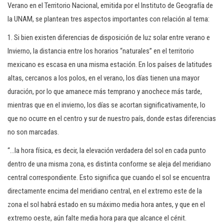
Verano en el Territorio Nacional, emitida por el Instituto de Geografía de
la UNAM, se plantean tres aspectos importantes con relación al tema:
1. Si bien existen diferencias de disposición de luz solar entre verano e
Invierno, la distancia entre los horarios “naturales” en el territorio
mexicano es escasa en una misma estación. En los países de latitudes
altas, cercanos a los polos, en el verano, los días tienen una mayor
duración, por lo que amanece más temprano y anochece más tarde,
mientras que en el invierno, los días se acortan significativamente, lo
que no ocurre en el centro y sur de nuestro país, donde estas diferencias
no son marcadas.
“…la hora física, es decir, la elevación verdadera del sol en cada punto
dentro de una misma zona, es distinta conforme se aleja del meridiano
central correspondiente. Esto significa que cuando el sol se encuentra
directamente encima del meridiano central, en el extremo este de la
zona el sol habrá estado en su máximo media hora antes, y que en el
extremo oeste, aún falte media hora para que alcance el cénit.