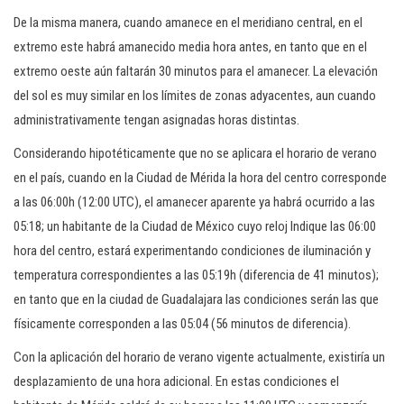
De la misma manera, cuando amanece en el meridiano central, en el
extremo este habrá amanecido media hora antes, en tanto que en el
extremo oeste aún faltarán 30 minutos para el amanecer. La elevación
del sol es muy similar en los límites de zonas adyacentes, aun cuando
administrativamente tengan asignadas horas distintas.
Considerando hipotéticamente que no se aplicara el horario de verano
en el país, cuando en la Ciudad de Mérida la hora del centro corresponde
a las 06:00h (12:00 UTC), el amanecer aparente ya habrá ocurrido a las
05:18; un habitante de la Ciudad de México cuyo reloj Indique las 06:00
hora del centro, estará experimentando condiciones de iluminación y
temperatura correspondientes a las 05:19h (diferencia de 41 minutos);
en tanto que en la ciudad de Guadalajara las condiciones serán las que
físicamente corresponden a las 05:04 (56 minutos de diferencia).
Con la aplicación del horario de verano vigente actualmente, existiría un
desplazamiento de una hora adicional. En estas condiciones el