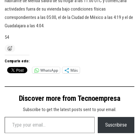
habitante de Mérida saldrá de su hogar a las 11:00 UTC y comenzaría
actividades fuera de su vivienda bajo condiciones físicas
correspondientes a las 05:00, el de la Ciudad de México a las 4:19 y el de
Guadalajara a las 4:04.
54
Comparte esto:
WhatsApp
Más
Discover more from Tecnoempresa
Subscribe to get the latest posts sent to your email.
Type your email…
Suscribirse