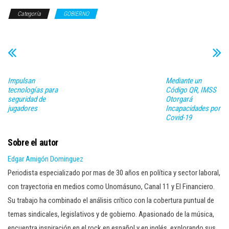
Categoría
GOBIERNO
Impulsan
Mediante un
tecnologías para
Código QR, IMSS
seguridad de
Otorgará
jugadores
Incapacidades por
Covid-19
Sobre el autor
Edgar Amigón Dominguez
Periodista especializado por mas de 30 años en política y sector laboral,
con trayectoria en medios como Unomásuno, Canal 11 y El Financiero.
Su trabajo ha combinado el análisis crítico con la cobertura puntual de
temas sindicales, legislativos y de gobierno. Apasionado de la música,
encuentra inspiración en el rock en español y en inglés, explorando sus