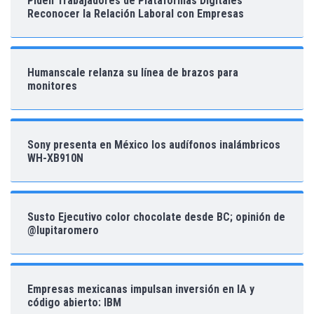
Piden Trabajadores de Plataformas Digitales
Reconocer la Relación Laboral con Empresas
Humanscale relanza su línea de brazos para
monitores
Sony presenta en México los audífonos inalámbricos
WH-XB910N
Susto Ejecutivo color chocolate desde BC; opinión de
@lupitaromero
Empresas mexicanas impulsan inversión en IA y
código abierto: IBM