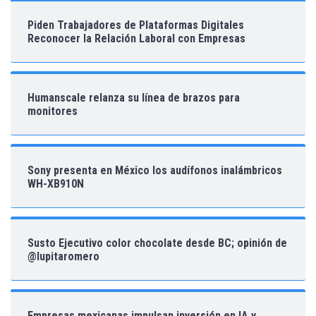
Piden Trabajadores de Plataformas Digitales
Reconocer la Relación Laboral con Empresas
Humanscale relanza su línea de brazos para
monitores
Sony presenta en México los audífonos inalámbricos
WH-XB910N
Susto Ejecutivo color chocolate desde BC; opinión de
@lupitaromero
Empresas mexicanas impulsan inversión en IA y