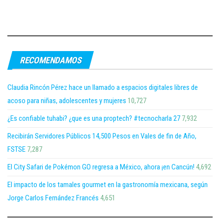
RECOMENDAMOS
Claudia Rincón Pérez hace un llamado a espacios digitales libres de
acoso para niñas, adolescentes y mujeres
10,727
¿Es confiable tuhabi? ¿que es una proptech? #tecnocharla 27
7,932
Recibirán Servidores Públicos 14,500 Pesos en Vales de fin de Año,
FSTSE
7,287
El City Safari de Pokémon GO regresa a México, ahora ¡en Cancún!
4,692
El impacto de los tamales gourmet en la gastronomía mexicana, según
Jorge Carlos Fernández Francés
4,651