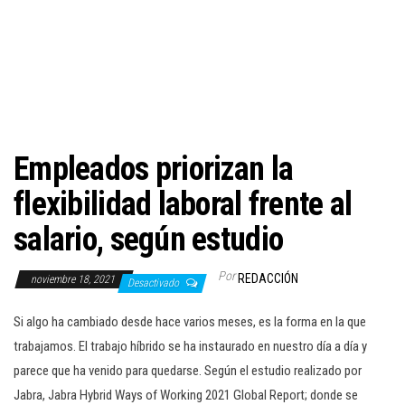
c
i
ó
n
Empleados priorizan la
flexibilidad laboral frente al
salario, según estudio
Por
REDACCIÓN
noviembre 18, 2021
Desactivado
Si algo ha cambiado desde hace varios meses, es la forma en la que
trabajamos. El trabajo híbrido se ha instaurado en nuestro día a día y
parece que ha venido para quedarse. Según el estudio realizado por
Jabra, Jabra Hybrid Ways of Working 2021 Global Report; donde se