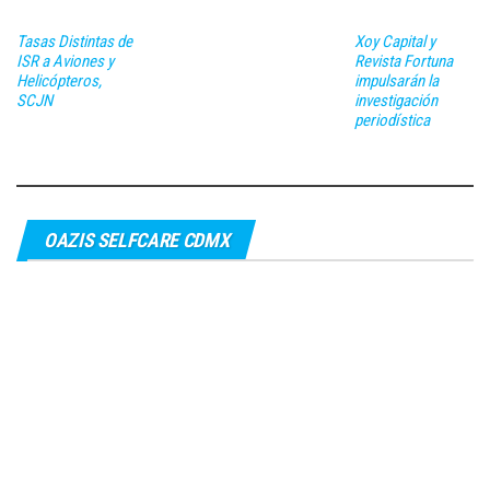
Tasas Distintas de
Xoy Capital y
ISR a Aviones y
Revista Fortuna
Helicópteros,
impulsarán la
SCJN
investigación
periodística
OAZIS SELFCARE CDMX