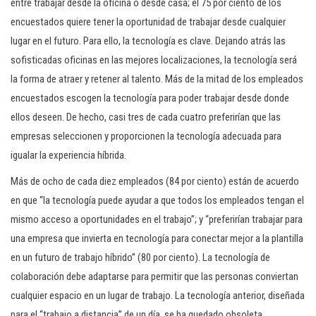
entre trabajar desde la oficina o desde casa; el 75 por ciento de los
encuestados quiere tener la oportunidad de trabajar desde cualquier
lugar en el futuro. Para ello, la tecnología es clave. Dejando atrás las
sofisticadas oficinas en las mejores localizaciones, la tecnología será
la forma de atraer y retener al talento. Más de la mitad de los empleados
encuestados escogen la tecnología para poder trabajar desde donde
ellos deseen. De hecho, casi tres de cada cuatro preferirían que las
empresas seleccionen y proporcionen la tecnología adecuada para
igualar la experiencia híbrida.
Más de ocho de cada diez empleados (84 por ciento) están de acuerdo
en que “la tecnología puede ayudar a que todos los empleados tengan el
mismo acceso a oportunidades en el trabajo”; y “preferirían trabajar para
una empresa que invierta en tecnología para conectar mejor a la plantilla
en un futuro de trabajo híbrido” (80 por ciento). La tecnología de
colaboración debe adaptarse para permitir que las personas conviertan
cualquier espacio en un lugar de trabajo. La tecnología anterior, diseñada
para el “trabajo a distancia” de un día, se ha quedado obsoleta.