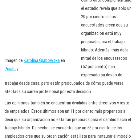
Como dato complementario;
el estudio revela que solo un
20 por ciento de los
encuestados creen que su
organización está muy
preparada para el trabajo
híbrido. Además, más de la
mitad de los encuestados
Imagen de
Karolina Grabowska
en
(52 por ciento) han
Pixabay
expresado su deseo de
trabajar desde casa; pero están preocupados de cómo puede verse
afectada su carrea profesional por esta decisión.
Las opiniones también se encuentran divididas entre directivos y resto
de empelados. Estos últimos son un 11 por ciento más propensos a
decir que su organización no está tan preparada para el cambio hacia el
trabajo híbrido. De hecho, se encuentra que un 53 por ciento de los
empleados cree que su organización está lista para instaurar el modelo