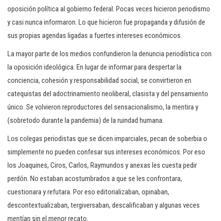
oposición política al gobierno federal. Pocas veces hicieron periodismo
y casi nunca informaron. Lo que hicieron fue propaganda y difusión de
sus propias agendas ligadas a fuertes intereses económicos.
La mayor parte de los medios confundieron la denuncia periodística con
la oposición ideológica. En lugar de informar para despertar la
conciencia, cohesión y responsabilidad social, se convirtieron en
catequistas del adoctrinamiento neoliberal, clasista y del pensamiento
único. Se volvieron reproductores del sensacionalismo, la mentira y
(sobretodo durante la pandemia) de la ruindad humana.
Los colegas periodistas que se dicen imparciales, pecan de soberbia o
simplemente no pueden confesar sus intereses económicos. Por eso
los Joaquines, Ciros, Carlos, Raymundos y anexas les cuesta pedir
perdón. No estaban acostumbrados a que se les confrontara,
cuestionara y refutara. Por eso editorializaban, opinaban,
descontextualizaban, tergiversaban, descalificaban y algunas veces
mentían sin el menor recato.