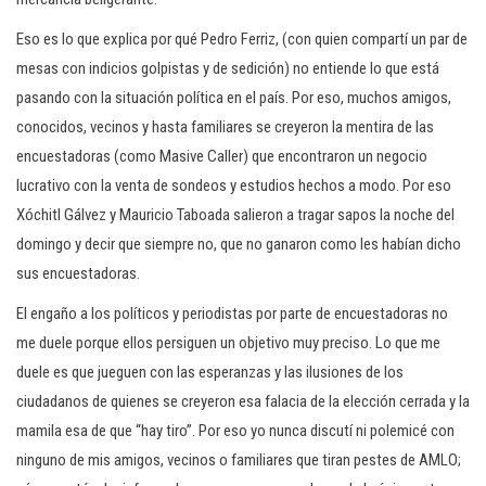
Eso es lo que explica por qué Pedro Ferriz, (con quien compartí un par de
mesas con indicios golpistas y de sedición) no entiende lo que está
pasando con la situación política en el país. Por eso, muchos amigos,
conocidos, vecinos y hasta familiares se creyeron la mentira de las
encuestadoras (como Masive Caller) que encontraron un negocio
lucrativo con la venta de sondeos y estudios hechos a modo. Por eso
Xóchitl Gálvez y Mauricio Taboada salieron a tragar sapos la noche del
domingo y decir que siempre no, que no ganaron como les habían dicho
sus encuestadoras.
El engaño a los políticos y periodistas por parte de encuestadoras no
me duele porque ellos persiguen un objetivo muy preciso. Lo que me
duele es que jueguen con las esperanzas y las ilusiones de los
ciudadanos de quienes se creyeron esa falacia de la elección cerrada y la
mamila esa de que “hay tiro”. Por eso yo nunca discutí ni polemicé con
ninguno de mis amigos, vecinos o familiares que tiran pestes de AMLO;