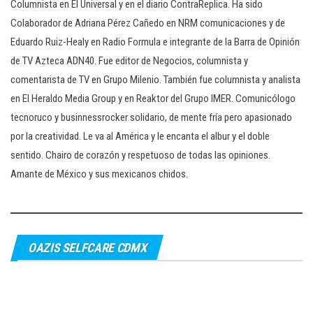
Columnista en El Universal y en el diario ContraReplica. Ha sido
Colaborador de Adriana Pérez Cañedo en NRM comunicaciones y de
Eduardo Ruiz-Healy en Radio Formula e integrante de la Barra de Opinión
de TV Azteca ADN40. Fue editor de Negocios, columnista y
comentarista de TV en Grupo Milenio. También fue columnista y analista
en El Heraldo Media Group y en Reaktor del Grupo IMER. Comunicólogo
tecnoruco y businnessrocker solidario, de mente fría pero apasionado
por la creatividad. Le va al América y le encanta el albur y el doble
sentido. Chairo de corazón y respetuoso de todas las opiniones.
Amante de México y sus mexicanos chidos.
OAZIS SELFCARE CDMX