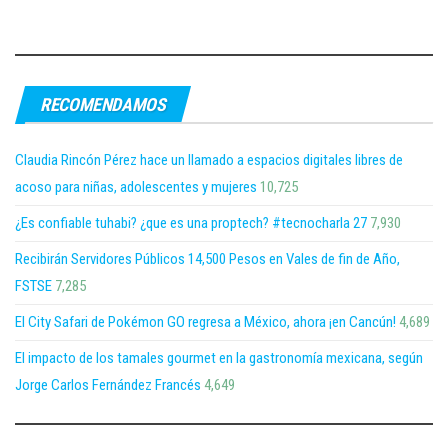
RECOMENDAMOS
Claudia Rincón Pérez hace un llamado a espacios digitales libres de
acoso para niñas, adolescentes y mujeres
10,725
¿Es confiable tuhabi? ¿que es una proptech? #tecnocharla 27
7,930
Recibirán Servidores Públicos 14,500 Pesos en Vales de fin de Año,
FSTSE
7,285
El City Safari de Pokémon GO regresa a México, ahora ¡en Cancún!
4,689
El impacto de los tamales gourmet en la gastronomía mexicana, según
Jorge Carlos Fernández Francés
4,649