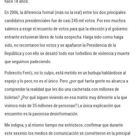
hace 18 años.
En 2006, la diferencia formal (más no la real) entre los dos principales
candidatos presidenciales fue de casi 245 mil votos. Por eso muchos
salimos a exigir el recuento de votos para que la elección y el gobierno
entrante estuvieran libres de toda sospecha. Haiga sido como haiga
sido, no recontaron los votos y se apañaron la Presidencia de la
República y con ello se desató todo ese torbellino de violencia y muerte
que seguimos padeciendo.
Pobrecito Ferríz, no lo culpo, está metido en un burbuja hablándose al
espejo y lo peor, no es el único. Pero ¿por qué tanta gente no alcanza a
comprender la realidad que les dio una cachetada con millones de
boletas? ¿Por qué siguen viviendo en esa matrix muy diferente a la que
vivimos más de 35 millones de personas? La única explicación que
encuentro es la pavorosa desinformación.
Me indigna, y al mismo tiempo me entristece; confirmar que durante
este sexenio los medios de comunicación se convirtieron en la principal