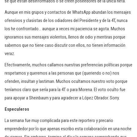
sé que están desinformados o se creen poseedores de la única neta.
Aunque en mis grupos y contactos de WhatsApp abundan los mensajes
ofensivos y clasistas de los odiadores del Presidente y de la 4T, nunca
los he confrontado… aunque a veces mi paciencia se agota. Muchos
ignoramos sus mensajes violentos, llenos de odio y mentiras porque
sabemos que no tiene caso discutir con ellos, no tienen información
veraz.
Efectivamente, muchos callamos nuestras preferencias políticas porque
respetamos y queremos a las personas que (queriendo o no) nos
ofenden, insultan y lastiman. Muchos ocultamos nuestro voto porque
teníamos claro que sería para la 4T o para Morena. El voto oculto fue
para apoyar a Sheinbaum y para agradecer a López Obrador. Sorry.
Especuleros
La semana fue muy complicada para este reportero y precario
emprendedor por lo que apenas escribo esta colaboración en una noche