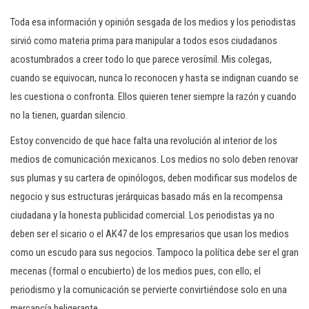
Toda esa información y opinión sesgada de los medios y los periodistas
sirvió como materia prima para manipular a todos esos ciudadanos
acostumbrados a creer todo lo que parece verosímil. Mis colegas,
cuando se equivocan, nunca lo reconocen y hasta se indignan cuando se
les cuestiona o confronta. Ellos quieren tener siempre la razón y cuando
no la tienen, guardan silencio.
Estoy convencido de que hace falta una revolución al interior de los
medios de comunicación mexicanos. Los medios no solo deben renovar
sus plumas y su cartera de opinólogos, deben modificar sus modelos de
negocio y sus estructuras jerárquicas basado más en la recompensa
ciudadana y la honesta publicidad comercial. Los periodistas ya no
deben ser el sicario o el AK47 de los empresarios que usan los medios
como un escudo para sus negocios. Tampoco la política debe ser el gran
mecenas (formal o encubierto) de los medios pues, con ello; el
periodismo y la comunicación se pervierte convirtiéndose solo en una
mercancía beligerante.