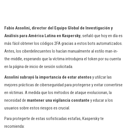
Fabio Assolini, director del Equipo Global de Investigación y
Análisis para América Latina en Kaspersky
, señaló que hoy en día es
más fácil obtener los códigos 2FA gracias a estos bots automatizados.
Antes, los ciberdelincuentes lo hacían manualmente al estilo man-in-
the-middle, esperando que la víctima introdujera el token por su cuenta
en la página de inicio de sesión solicitada.
Assolini subrayó la importancia de estar atentos
y utilizar las
mejores prácticas de ciberseguridad para protegerse y evitar convertirse
en víctimas. A medida que los métodos de ataque evolucionan, la
necesidad de
mantener una vigilancia constante
y educar a los
usuarios sobre estos riesgos es crucial.
Para protegerte de estas sofisticadas estafas, Kaspersky te
recomienda: