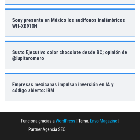
Sony presenta en México los audífonos inalámbricos
WH-XB910N
Susto Ejecutivo color chocolate desde BC; opinión de
@lupitaromero
Empresas mexicanas impulsan inversión en IA y
código abierto: IBM
Funciona gracias a
WordPress
|
Tema:
Envo Magazine
|
Partner Agencia SEO