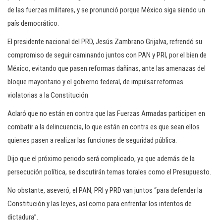
de las fuerzas militares, y se pronunció porque México siga siendo un
país democrático.
El presidente nacional del PRD, Jesús Zambrano Grijalva, refrendó su
compromiso de seguir caminando juntos con PAN y PRI, por el bien de
México, evitando que pasen reformas dañinas, ante las amenazas del
bloque mayoritario y el gobierno federal, de impulsar reformas
violatorias a la Constitución
Aclaró que no están en contra que las Fuerzas Armadas participen en
combatir a la delincuencia, lo que están en contra es que sean ellos
quienes pasen a realizar las funciones de seguridad pública.
Dijo que el próximo periodo será complicado, ya que además de la
persecución política, se discutirán temas torales como el Presupuesto.
No obstante, aseveró, el PAN, PRI y PRD van juntos “para defender la
Constitución y las leyes, así como para enfrentar los intentos de
dictadura”.