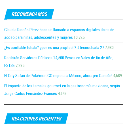
RECOMENDAMOS
Claudia Rincón Pérez hace un llamado a espacios digitales libres de
acoso para niñas, adolescentes y mujeres
10,725
¿Es confiable tuhabi? ¿que es una proptech? #tecnocharla 27
7,930
Recibirán Servidores Públicos 14,500 Pesos en Vales de fin de Año,
FSTSE
7,285
El City Safari de Pokémon GO regresa a México, ahora ¡en Cancún!
4,689
El impacto de los tamales gourmet en la gastronomía mexicana, según
Jorge Carlos Fernández Francés
4,649
REACCIONES RECIENTES