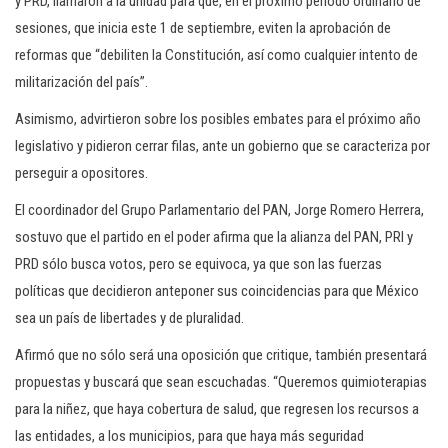
y PRD, llamaron a la unidad para que, en el próximo periodo ordinario de
sesiones, que inicia este 1 de septiembre, eviten la aprobación de
reformas que “debiliten la Constitución, así como cualquier intento de
militarización del país”.
Asimismo, advirtieron sobre los posibles embates para el próximo año
legislativo y pidieron cerrar filas, ante un gobierno que se caracteriza por
perseguir a opositores.
El coordinador del Grupo Parlamentario del PAN, Jorge Romero Herrera,
sostuvo que el partido en el poder afirma que la alianza del PAN, PRI y
PRD sólo busca votos, pero se equivoca, ya que son las fuerzas
políticas que decidieron anteponer sus coincidencias para que México
sea un país de libertades y de pluralidad.
Afirmó que no sólo será una oposición que critique, también presentará
propuestas y buscará que sean escuchadas. “Queremos quimioterapias
para la niñez, que haya cobertura de salud, que regresen los recursos a
las entidades, a los municipios, para que haya más seguridad