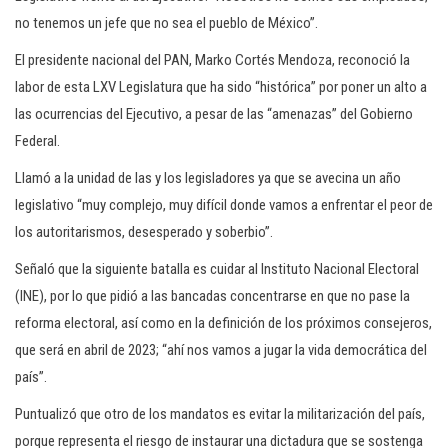
no tenemos un jefe que no sea el pueblo de México”.
El presidente nacional del PAN, Marko Cortés Mendoza, reconoció la
labor de esta LXV Legislatura que ha sido “histórica” por poner un alto a
las ocurrencias del Ejecutivo, a pesar de las “amenazas” del Gobierno
Federal.
Llamó a la unidad de las y los legisladores ya que se avecina un año
legislativo “muy complejo, muy difícil donde vamos a enfrentar el peor de
los autoritarismos, desesperado y soberbio”.
Señaló que la siguiente batalla es cuidar al Instituto Nacional Electoral
(INE), por lo que pidió a las bancadas concentrarse en que no pase la
reforma electoral, así como en la definición de los próximos consejeros,
que será en abril de 2023; “ahí nos vamos a jugar la vida democrática del
país”.
Puntualizó que otro de los mandatos es evitar la militarización del país,
porque representa el riesgo de instaurar una dictadura que se sostenga