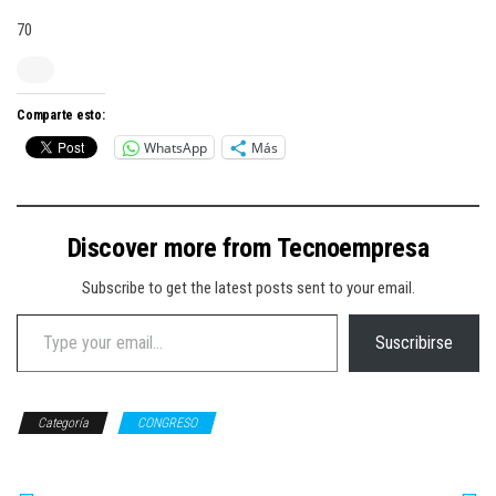
70
Comparte esto:
WhatsApp
Más
Discover more from Tecnoempresa
Subscribe to get the latest posts sent to your email.
Type your email…
Suscribirse
Categoría
CONGRESO