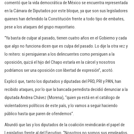
comentó que la vida democrática de México se encuentra representada
en la Cámara de Diputados por este bloque, ya que son sus legisladores
quienes han defendido la Constitución frente a todo tipo de embates,
pese a los ataques del grupo mayoritario.
“Ya basta de culpar al pasado, tienen cuatro años en el Gobierno y cada
que algo no funciona dicen que es culpa del pasado. Lo dije la otra vez y
lo reitero: si persiguieran a los delincuentes como persiguen a la
oposición, quizá el hijo del Chapo estaría en la cárcel y nosotros
podríamos ser una oposición con libertad de expresión”, acotó.
Explicó que, tanto los diputados y diputadas del PRD, PRI y PAN, han
recibido ataques, por lo que la bancada perredista decidió denunciar a la
diputada Andrea Chávez (Morena), “quien ya está en el catálogo de
violentadores políticos de este país, y lo vamos a seguir haciendo
público hasta que paren de ofendernos”.
Abundó que las y los diputados de la coalición revindicarán el papel de
Legislativo frente al del Ejecutivo. “Nosotros no somos sus empleados,