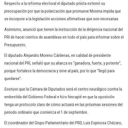
Respecto a la reforma electoral el diputado priista externó su
preocupación por que la polarización que promueve Morena impida que
se incorpore a la legislación acciones afirmativas que son necesarias.
Asimismo, anunció que tienen la instrucción de la dirigencia nacional del
PRI de hacer cientos de asambleas en todo el país para informar sobre el
Presupuesto.
El diputado Alejandro Moreno Cárdenas, en calidad de presidente
nacional del PRI, señaló que su alianza es “ganadora, fuerte, y potente”,
porque fortalece la democracia y sirve al país, por lo que “llegó para
quedarse”.
Sostuvo que la Cámara de Diputados será el centro neurálgico contra la
embestida del Gobierno Federal e hizo hincapié en que la oposición
tenga un protocolo claro de cómo actuará en las próximas sesiones del
periodo ordinario que comienza el 1 de septiembre.
El coordinador del Grupo Parlamentario del PRD, Luis Espinosa Cházaro,