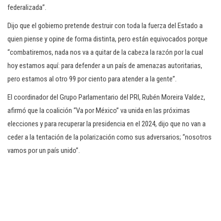
federalizada”.
Dijo que el gobierno pretende destruir con toda la fuerza del Estado a
quien piense y opine de forma distinta, pero están equivocados porque
“combatiremos, nada nos va a quitar de la cabeza la razón por la cual
hoy estamos aquí: para defender a un país de amenazas autoritarias,
pero estamos al otro 99 por ciento para atender a la gente”.
El coordinador del Grupo Parlamentario del PRI, Rubén Moreira Valdez,
afirmó que la coalición “Va por México” va unida en las próximas
elecciones y para recuperar la presidencia en el 2024, dijo que no van a
ceder a la tentación de la polarización como sus adversarios; “nosotros
vamos por un país unido”.