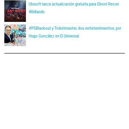
Ubisoft lanza actualización gratuita para Ghost Recon
Wildlands
#PSBlackout y Ticketmaster, dos entretenimientos; por
Hugo González en El Universal