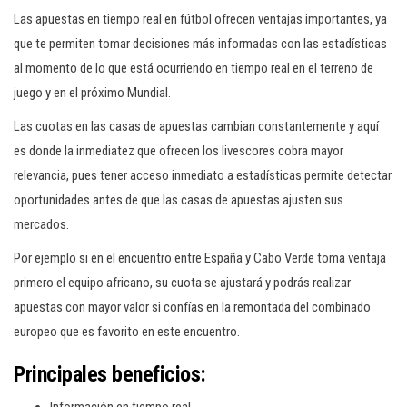
Las apuestas en tiempo real en fútbol ofrecen ventajas importantes, ya
que te permiten tomar decisiones más informadas con las estadísticas
al momento de lo que está ocurriendo en tiempo real en el terreno de
juego y en el próximo Mundial.
Las cuotas en las casas de apuestas cambian constantemente y aquí
es donde la inmediatez que ofrecen los livescores cobra mayor
relevancia, pues tener acceso inmediato a estadísticas permite detectar
oportunidades antes de que las casas de apuestas ajusten sus
mercados.
Por ejemplo si en el encuentro entre España y Cabo Verde toma ventaja
primero el equipo africano, su cuota se ajustará y podrás realizar
apuestas con mayor valor si confías en la remontada del combinado
europeo que es favorito en este encuentro.
Principales beneficios: