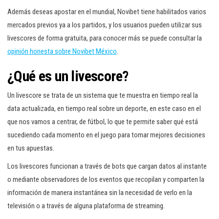
Además deseas apostar en el mundial, Novibet tiene habilitados varios
mercados previos ya a los partidos, y los usuarios pueden utilizar sus
livescores de forma gratuita, para conocer más se puede consultar la
opinión honesta sobre Novibet México
.
¿Qué es un livescore?
Un livescore se trata de un sistema que te muestra en tiempo real la
data actualizada, en tiempo real sobre un deporte, en este caso en el
que nos vamos a centrar, de fútbol, lo que te permite saber qué está
sucediendo cada momento en el juego para tomar mejores decisiones
en tus apuestas.
Los livescores funcionan a través de bots que cargan datos al instante
o mediante observadores de los eventos que recopilan y comparten la
información de manera instantánea sin la necesidad de verlo en la
televisión o a través de alguna plataforma de streaming.