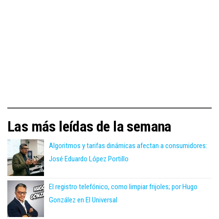
Las más leídas de la semana
Algoritmos y tarifas dinámicas afectan a consumidores:
José Eduardo López Portillo
El registro telefónico, como limpiar frijoles; por Hugo
González en El Universal