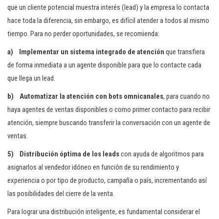
que un cliente potencial muestra interés (lead) y la empresa lo contacta
hace toda la diferencia, sin embargo, es difícil atender a todos al mismo
tiempo. Para no perder oportunidades, se recomienda:
a)
Implementar un sistema integrado de atención
que transfiera
de forma inmediata a un agente disponible para que lo contacte cada
que llega un lead.
b)
Automatizar la atención con bots omnicanales
, para cuando no
haya agentes de ventas disponibles o como primer contacto para recibir
atención, siempre buscando transferir la conversación con un agente de
ventas.
5)
Distribución óptima de los leads
con ayuda de algoritmos para
asignarlos al vendedor idóneo en función de su rendimiento y
experiencia o por tipo de producto, campaña o país, incrementando así
las posibilidades del cierre de la venta.
Para lograr una distribución inteligente, es fundamental considerar el