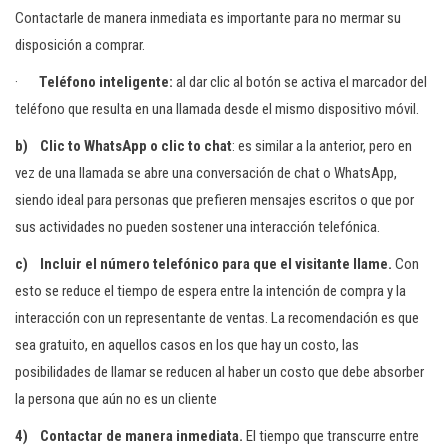
Contactarle de manera inmediata es importante para no mermar su
disposición a comprar.
·
Teléfono inteligente:
al dar clic al botón se activa el marcador del
teléfono que resulta en una llamada desde el mismo dispositivo móvil.
b)
Clic to WhatsApp o clic to chat
: es similar a la anterior, pero en
vez de una llamada se abre una conversación de chat o WhatsApp,
siendo ideal para personas que prefieren mensajes escritos o que por
sus actividades no pueden sostener una interacción telefónica.
c)
Incluir el número telefónico para que el visitante llame.
Con
esto se reduce el tiempo de espera entre la intención de compra y la
interacción con un representante de ventas. La recomendación es que
sea gratuito, en aquellos casos en los que hay un costo, las
posibilidades de llamar se reducen al haber un costo que debe absorber
la persona que aún no es un cliente
4)
Contactar de manera inmediata.
El tiempo que transcurre entre