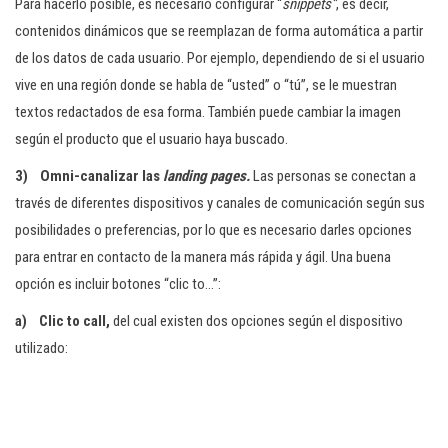
Para hacerlo posible, es necesario configurar “
snippets”
, es decir,
contenidos dinámicos que se reemplazan de forma automática a partir
de los datos de cada usuario. Por ejemplo, dependiendo de si el usuario
vive en una región donde se habla de “usted” o “tú”, se le muestran
textos redactados de esa forma. También puede cambiar la imagen
según el producto que el usuario haya buscado.
3)
Omni-canalizar las
landing pages.
Las personas se conectan a
través de diferentes dispositivos y canales de comunicación según sus
posibilidades o preferencias, por lo que es necesario darles opciones
para entrar en contacto de la manera más rápida y ágil. Una buena
opción es incluir botones “clic to…”:
a)
Clic to call,
del cual existen dos opciones según el dispositivo
utilizado: