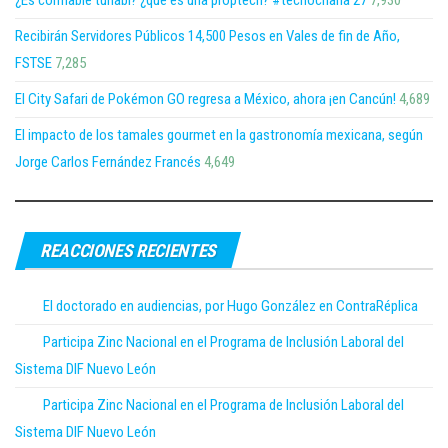
¿Es confiable tuhabi? ¿que es una proptech? #tecnocharla 27
7,930
Recibirán Servidores Públicos 14,500 Pesos en Vales de fin de Año,
FSTSE
7,285
El City Safari de Pokémon GO regresa a México, ahora ¡en Cancún!
4,689
El impacto de los tamales gourmet en la gastronomía mexicana, según
Jorge Carlos Fernández Francés
4,649
REACCIONES RECIENTES
El doctorado en audiencias, por Hugo González en ContraRéplica
Participa Zinc Nacional en el Programa de Inclusión Laboral del
Sistema DIF Nuevo León
Participa Zinc Nacional en el Programa de Inclusión Laboral del
Sistema DIF Nuevo León