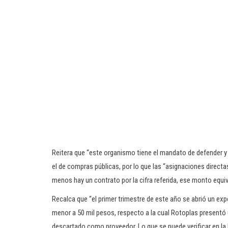
Reitera que “este organismo tiene el mandato de defender 
el de compras públicas, por lo que las “asignaciones direc
menos hay un contrato por la cifra referida, ese monto equiv
Recalca que “el primer trimestre de este año se abrió un ex
menor a 50 mil pesos, respecto a la cual Rotoplas presentó 
descartado como proveedor. Lo que se puede verificar en la 