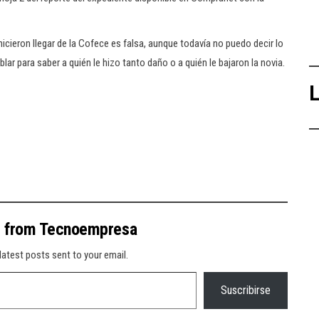
icieron llegar de la Cofece es falsa, aunque todavía no puedo decir lo
r para saber a quién le hizo tanto daño o a quién le bajaron la novia.
L
e from Tecnoempresa
latest posts sent to your email.
Suscribirse