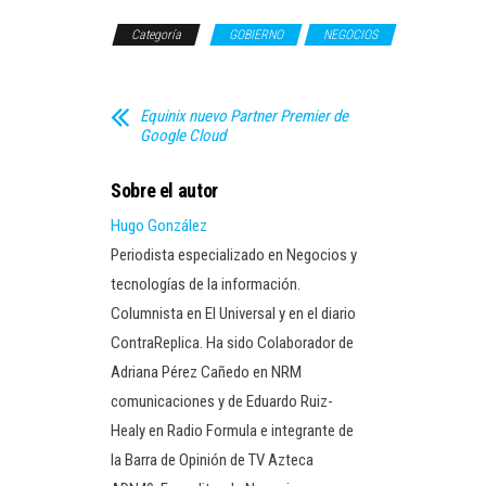
Categoría
GOBIERNO
NEGOCIOS
Equinix nuevo Partner Premier de
Google Cloud
Sobre el autor
Hugo González
Periodista especializado en Negocios y
tecnologías de la información.
Columnista en El Universal y en el diario
ContraReplica. Ha sido Colaborador de
Adriana Pérez Cañedo en NRM
comunicaciones y de Eduardo Ruiz-
Healy en Radio Formula e integrante de
la Barra de Opinión de TV Azteca