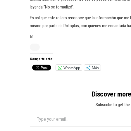
leyenda ”No se formalizó”.
Es así que este rollero reconoce que la información que me h
mismo por parte de Rotoplas, con quienes me encantaría habla
61
Comparte esto:
WhatsApp
Más
Discover mor
Subscribe to get the 
Type your email…