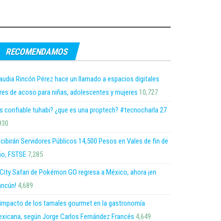
RECOMENDAMOS
audia Rincón Pérez hace un llamado a espacios digitales
bres de acoso para niñas, adolescentes y mujeres
10,727
s confiable tuhabi? ¿que es una proptech? #tecnocharla 27
930
cibirán Servidores Públicos 14,500 Pesos en Vales de fin de
o, FSTSE
7,285
 City Safari de Pokémon GO regresa a México, ahora ¡en
ncún!
4,689
 impacto de los tamales gourmet en la gastronomía
xicana, según Jorge Carlos Fernández Francés
4,649