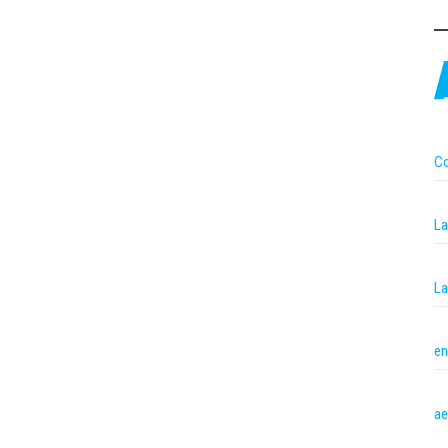
Co
La
La
en
ae