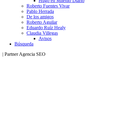
Hugo en Milenio Diario
Roberto Fuentes Vivar
Pablo Herrada
De los amigos
Roberto Aguilar
Eduardo Ruíz Healy
Claudia Villegas
Avisos
Búsqueda
| Partner Agencia SEO