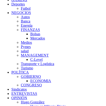
Deportes
Futbol
NEGOCIOS
Autos
Banca
Energía
FINANZAS
Bolsas
Mercados
Medios
Pymes
salud
MANAGEMENT
C-Level
Transporte y Logística
Turismo
POLÍTICA
GOBIERNO
ECONOMIA
CONGRESO
Sindicatos
ENTREVISTAS
OPINIÓN
Hugo González