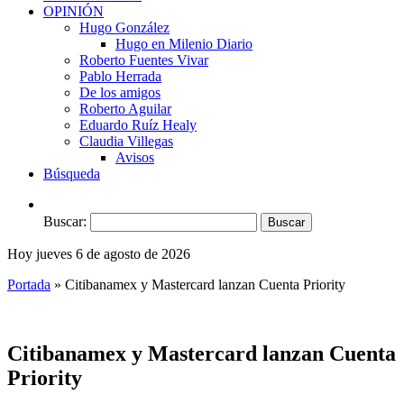
OPINIÓN
Hugo González
Hugo en Milenio Diario
Roberto Fuentes Vivar
Pablo Herrada
De los amigos
Roberto Aguilar
Eduardo Ruíz Healy
Claudia Villegas
Avisos
Búsqueda
Buscar:
Hoy jueves 6 de agosto de 2026
Portada
»
Citibanamex y Mastercard lanzan Cuenta Priority
Citibanamex y Mastercard lanzan Cuenta
Priority