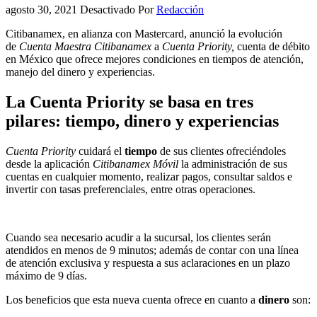
agosto 30, 2021
Desactivado
Por
Redacción
Citibanamex, en alianza con Mastercard, anunció la evolución
de
Cuenta Maestra Citibanamex
a
Cuenta Priority,
cuenta de débito
en México que ofrece mejores condiciones en tiempos de atención,
manejo del dinero y experiencias.
La Cuenta Priority se basa en tres
pilares: tiempo, dinero y experiencias
Cuenta Priority
cuidará el
tiempo
de sus clientes ofreciéndoles
desde la aplicación
Citibanamex Móvil
la administración de sus
cuentas en cualquier momento, realizar pagos, consultar saldos e
invertir con tasas preferenciales, entre otras operaciones.
Cuando sea necesario acudir a la sucursal, los clientes serán
atendidos en menos de 9 minutos; además de contar con una línea
de atención exclusiva y respuesta a sus aclaraciones en un plazo
máximo de 9 días.
Los beneficios que esta nueva cuenta ofrece en cuanto a
dinero
son: