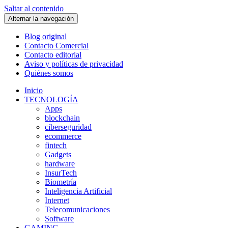
Saltar al contenido
Alternar la navegación
Blog original
Contacto Comercial
Contacto editorial
Aviso y políticas de privacidad
Quiénes somos
Inicio
TECNOLOGÍA
Apps
blockchain
ciberseguridad
ecommerce
fintech
Gadgets
hardware
InsurTech
Biometría
Inteligencia Artificial
Internet
Telecomunicaciones
Software
GAMING