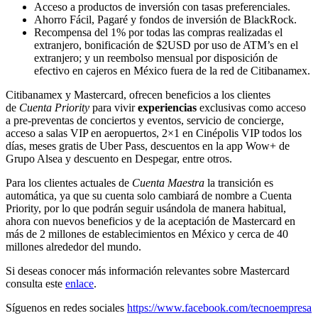
Acceso a productos de inversión con tasas preferenciales.
Ahorro Fácil, Pagaré y fondos de inversión de BlackRock.
Recompensa del 1% por todas las compras realizadas el
extranjero, bonificación de $2USD por uso de ATM’s en el
extranjero; y un reembolso mensual por disposición de
efectivo en cajeros en México fuera de la red de Citibanamex.
Citibanamex y Mastercard, ofrecen beneficios a los clientes
de
Cuenta Priority
para vivir
experiencias
exclusivas como acceso
a pre-preventas de conciertos y eventos, servicio de concierge,
acceso a salas VIP en aeropuertos, 2×1 en Cinépolis VIP todos los
días, meses gratis de Uber Pass, descuentos en la app Wow+ de
Grupo Alsea y descuento en Despegar, entre otros.
Para los clientes actuales de
Cuenta Maestra
la transición es
automática, ya que su cuenta solo cambiará de nombre a Cuenta
Priority, por lo que podrán seguir usándola de manera habitual,
ahora con nuevos beneficios y de la aceptación de Mastercard en
más de 2 millones de establecimientos en México y cerca de 40
millones alrededor del mundo.
Si deseas conocer más información relevantes sobre Mastercard
consulta este
enlace
.
Síguenos en redes sociales
https://www.facebook.com/tecnoempresa