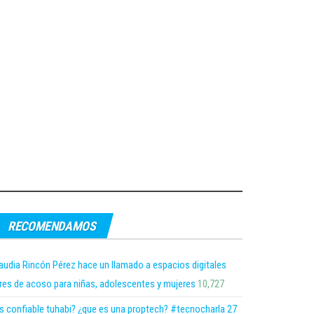
RECOMENDAMOS
audia Rincón Pérez hace un llamado a espacios digitales
bres de acoso para niñas, adolescentes y mujeres
10,727
s confiable tuhabi? ¿que es una proptech? #tecnocharla 27