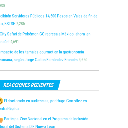
930
cibirán Servidores Públicos 14,500 Pesos en Vales de fin de
o, FSTSE
7,285
 City Safari de Pokémon GO regresa a México, ahora ¡en
ncún!
4,691
 impacto de los tamales gourmet en la gastronomía
xicana, según Jorge Carlos Fernández Francés
4,650
REACCIONES RECIENTES
El doctorado en audiencias, por Hugo González en
ntraRéplica
Participa Zinc Nacional en el Programa de Inclusión
boral del Sistema DIF Nuevo León