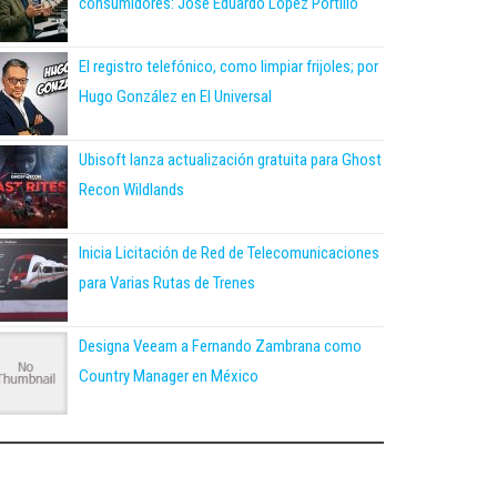
consumidores: José Eduardo López Portillo
El registro telefónico, como limpiar frijoles; por
Hugo González en El Universal
Ubisoft lanza actualización gratuita para Ghost
Recon Wildlands
Inicia Licitación de Red de Telecomunicaciones
para Varias Rutas de Trenes
Designa Veeam a Fernando Zambrana como
Country Manager en México