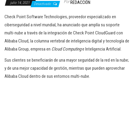
Por
REDACCIÓN
julio 14, 2021
c
Desactivado
i
Check Point Software Technologies, proveedor especializado en
ó
ciberseguridad a nivel mundial, ha anunciado que amplía su soporte
n
multi-nube a través de la integración de Check Point CloudGuard con
Alibaba Cloud, la columna vertebral de inteligencia digital y tecnología de
Alibaba Group, empresa en
Cloud Computing
e Inteligencia Artificial.
Sus clientes se beneficiarán de una mayor seguridad de la red en la nube;
y de una mejor capacidad de gestión, mientras que pueden aprovechar
Alibaba Cloud dentro de sus entornos multi-nube.