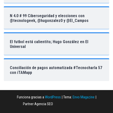
N 4.0 # 99 Ciberseguridad y elecciones con
@tecnologeek, @hugonzalez0 y @El_Campos
El futbol está calientito; Hugo González en El
Universal
Conciliación de pagos automatizada #Tecnocharla 57
con iTAMapp
Funciona gracias a
WordPress
|
Tema:
Envo Magazine
|
Partner Agencia SEO