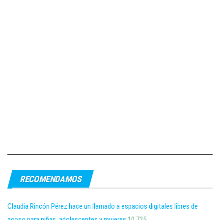
RECOMENDAMOS
Claudia Rincón Pérez hace un llamado a espacios digitales libres de
acoso para niñas, adolescentes y mujeres
10,725