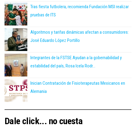
Tras fiesta futbolera, recomienda Fundación MSI realizar
pruebas de ITS
Algoritmos y tarifas dinámicas afectan a consumidores:
José Eduardo López Portillo
Integrantes de la FSTSE Ayudan a la gobernabilidad y
estabilidad del país, Rosa Icela Rodr...
Inician Contratación de Fisioterapeutas Mexicanos en
Alemania
Dale click... no cuesta