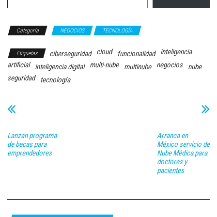
Categoría
NEGOCIOS
TECNOLOGÍA
cloud
inteligencia
ciberseguridad
funcionalidad
Etiquetas
artificial
multi-nube
negocios
inteligencia digital
multinube
nube
seguridad
tecnología
Lanzan programa
Arranca en
de becas para
México servicio de
emprendedores
Nube Médica para
doctores y
pacientes