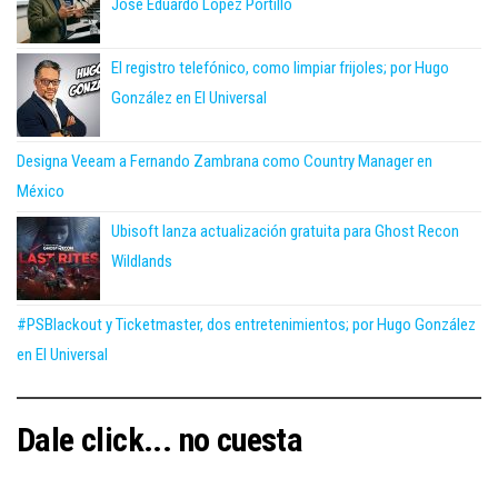
José Eduardo López Portillo
El registro telefónico, como limpiar frijoles; por Hugo
González en El Universal
Designa Veeam a Fernando Zambrana como Country Manager en
México
Ubisoft lanza actualización gratuita para Ghost Recon
Wildlands
#PSBlackout y Ticketmaster, dos entretenimientos; por Hugo González
en El Universal
Dale click... no cuesta