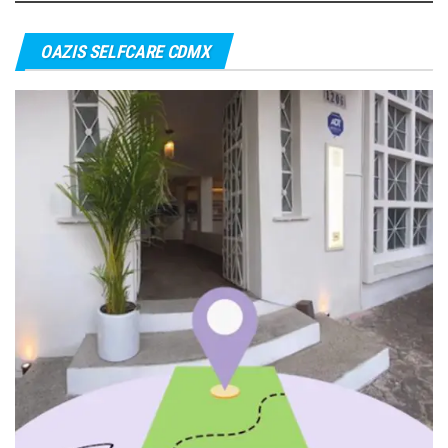
entradas
OAZIS SELFCARE CDMX