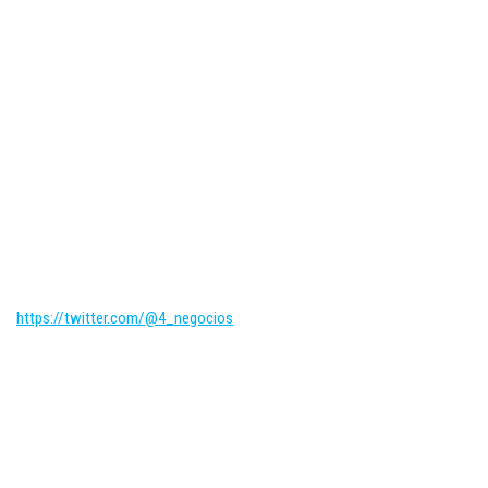
https://twitter.com/@4_negocios