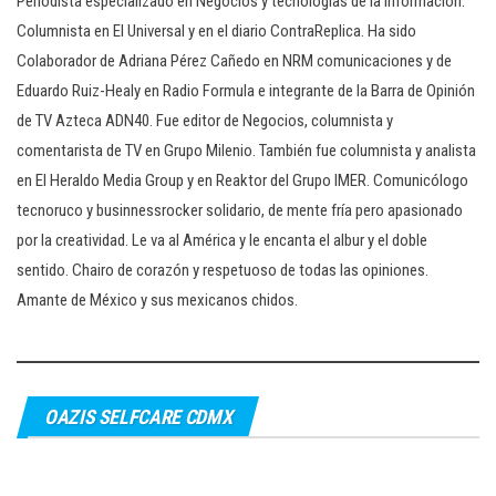
Periodista especializado en Negocios y tecnologías de la información.
Columnista en El Universal y en el diario ContraReplica. Ha sido
Colaborador de Adriana Pérez Cañedo en NRM comunicaciones y de
Eduardo Ruiz-Healy en Radio Formula e integrante de la Barra de Opinión
de TV Azteca ADN40. Fue editor de Negocios, columnista y
comentarista de TV en Grupo Milenio. También fue columnista y analista
en El Heraldo Media Group y en Reaktor del Grupo IMER. Comunicólogo
tecnoruco y businnessrocker solidario, de mente fría pero apasionado
por la creatividad. Le va al América y le encanta el albur y el doble
sentido. Chairo de corazón y respetuoso de todas las opiniones.
Amante de México y sus mexicanos chidos.
OAZIS SELFCARE CDMX