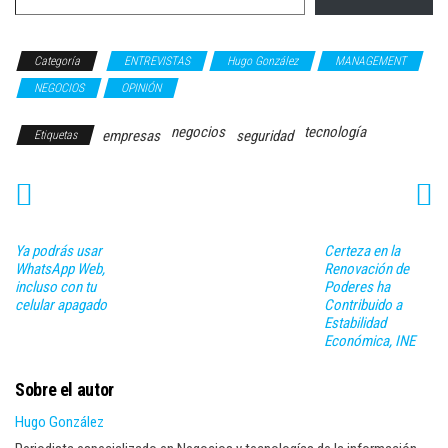
Categoría
ENTREVISTAS
Hugo González
MANAGEMENT
NEGOCIOS
OPINIÓN
negocios
tecnología
empresas
seguridad
Etiquetas
Ya podrás usar
Certeza en la
WhatsApp Web,
Renovación de
incluso con tu
Poderes ha
celular apagado
Contribuido a
Estabilidad
Económica, INE
Sobre el autor
Hugo González