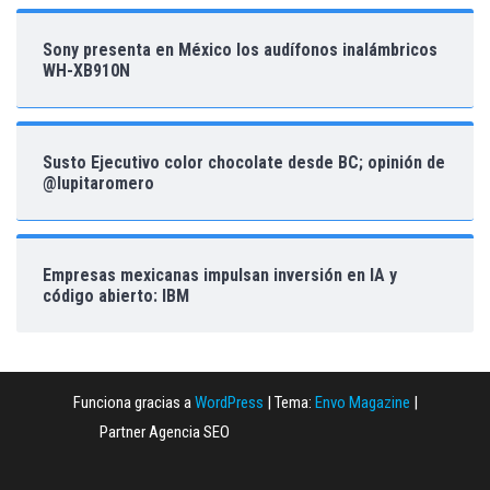
Sony presenta en México los audífonos inalámbricos
WH-XB910N
Susto Ejecutivo color chocolate desde BC; opinión de
@lupitaromero
Empresas mexicanas impulsan inversión en IA y
código abierto: IBM
Funciona gracias a
WordPress
|
Tema:
Envo Magazine
|
Partner Agencia SEO