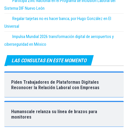
Participa Zinc Nacional en el Programa de Inclusión Laboral del
Sistema DIF Nuevo León
Regalar tarjetas no es hacer banca; por Hugo González en El
Universal
Impulsa Mundial 2026 transformación digital de aeropuertos y
ciberseguridad en México
LAS CONSULTAS EN ESTE MOMENTO
Piden Trabajadores de Plataformas Digitales
Reconocer la Relación Laboral con Empresas
Humanscale relanza su línea de brazos para
monitores