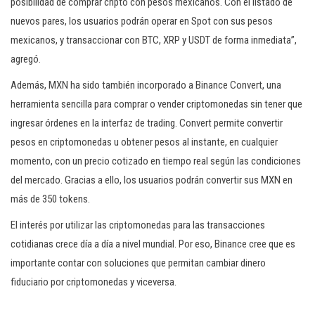
posibilidad de comprar cripto con pesos mexicanos. Con el listado de
nuevos pares, los usuarios podrán operar en Spot con sus pesos
mexicanos, y transaccionar con BTC, XRP y USDT de forma inmediata”,
agregó.
Además, MXN ha sido también incorporado a Binance Convert, una
herramienta sencilla para comprar o vender criptomonedas sin tener que
ingresar órdenes en la interfaz de trading. Convert permite convertir
pesos en criptomonedas u obtener pesos al instante, en cualquier
momento, con un precio cotizado en tiempo real según las condiciones
del mercado. Gracias a ello, los usuarios podrán convertir sus MXN en
más de 350 tokens.
El interés por utilizar las criptomonedas para las transacciones
cotidianas crece día a día a nivel mundial. Por eso, Binance cree que es
importante contar con soluciones que permitan cambiar dinero
fiduciario por criptomonedas y viceversa.