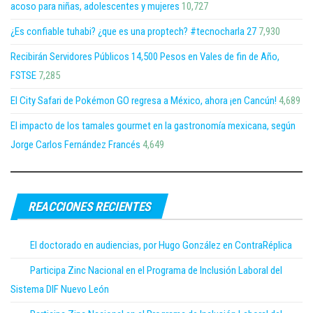
acoso para niñas, adolescentes y mujeres
10,727
¿Es confiable tuhabi? ¿que es una proptech? #tecnocharla 27
7,930
Recibirán Servidores Públicos 14,500 Pesos en Vales de fin de Año,
FSTSE
7,285
El City Safari de Pokémon GO regresa a México, ahora ¡en Cancún!
4,689
El impacto de los tamales gourmet en la gastronomía mexicana, según
Jorge Carlos Fernández Francés
4,649
REACCIONES RECIENTES
El doctorado en audiencias, por Hugo González en ContraRéplica
Participa Zinc Nacional en el Programa de Inclusión Laboral del
Sistema DIF Nuevo León