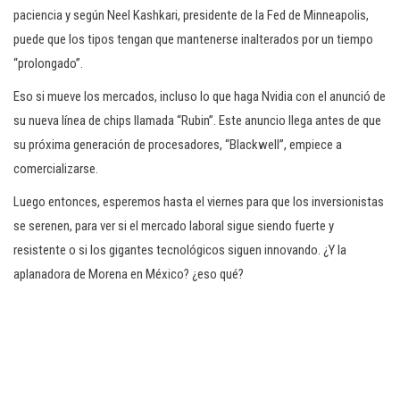
paciencia y según Neel Kashkari, presidente de la Fed de Minneapolis,
puede que los tipos tengan que mantenerse inalterados por un tiempo
“prolongado”.
Eso si mueve los mercados, incluso lo que haga Nvidia con el anunció de
su nueva línea de chips llamada “Rubin”. Este anuncio llega antes de que
su próxima generación de procesadores, “Blackwell”, empiece a
comercializarse.
Luego entonces, esperemos hasta el viernes para que los inversionistas
se serenen, para ver si el mercado laboral sigue siendo fuerte y
resistente o si los gigantes tecnológicos siguen innovando. ¿Y la
aplanadora de Morena en México? ¿eso qué?