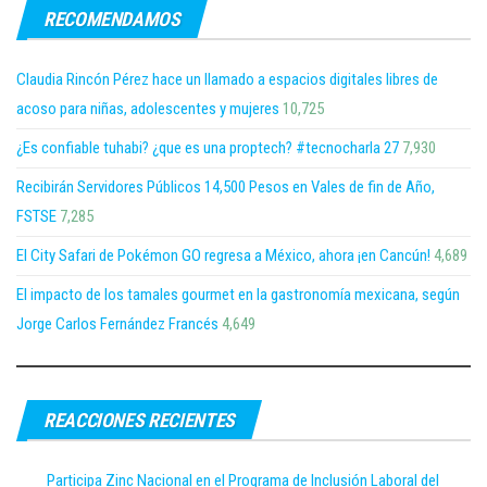
RECOMENDAMOS
Claudia Rincón Pérez hace un llamado a espacios digitales libres de
acoso para niñas, adolescentes y mujeres
10,725
¿Es confiable tuhabi? ¿que es una proptech? #tecnocharla 27
7,930
Recibirán Servidores Públicos 14,500 Pesos en Vales de fin de Año,
FSTSE
7,285
El City Safari de Pokémon GO regresa a México, ahora ¡en Cancún!
4,689
El impacto de los tamales gourmet en la gastronomía mexicana, según
Jorge Carlos Fernández Francés
4,649
REACCIONES RECIENTES
Participa Zinc Nacional en el Programa de Inclusión Laboral del