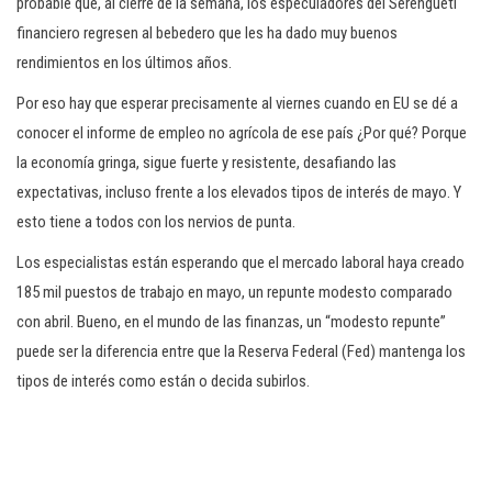
probable que, al cierre de la semana, los especuladores del Serengueti
financiero regresen al bebedero que les ha dado muy buenos
rendimientos en los últimos años.
Por eso hay que esperar precisamente al viernes cuando en EU se dé a
conocer el informe de empleo no agrícola de ese país ¿Por qué? Porque
la economía gringa, sigue fuerte y resistente, desafiando las
expectativas, incluso frente a los elevados tipos de interés de mayo. Y
esto tiene a todos con los nervios de punta.
Los especialistas están esperando que el mercado laboral haya creado
185 mil puestos de trabajo en mayo, un repunte modesto comparado
con abril. Bueno, en el mundo de las finanzas, un “modesto repunte”
puede ser la diferencia entre que la Reserva Federal (Fed) mantenga los
tipos de interés como están o decida subirlos.