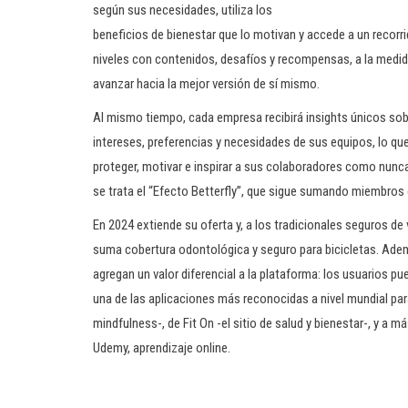
según sus necesidades, utiliza los
beneficios de bienestar que lo motivan y accede a un recorri
niveles con contenidos, desafíos y recompensas, a la medid
avanzar hacia la mejor versión de sí mismo.
Al mismo tiempo, cada empresa recibirá insights únicos sob
intereses, preferencias y necesidades de sus equipos, lo que
proteger, motivar e inspirar a sus colaboradores como nunc
se trata el “Efecto Betterfly”, que sigue sumando miembros
En 2024 extiende su oferta y, a los tradicionales seguros de
suma cobertura odontológica y seguro para bicicletas. Ade
agregan un valor diferencial a la plataforma: los usuarios 
una de las aplicaciones más reconocidas a nivel mundial pa
mindfulness-, de Fit On -el sitio de salud y bienestar-, y a 
Udemy, aprendizaje online.