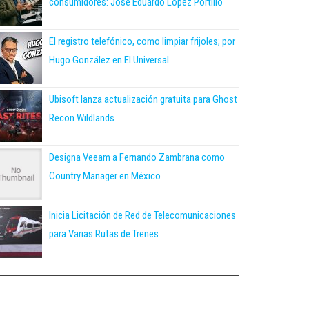
consumidores: José Eduardo López Portillo
El registro telefónico, como limpiar frijoles; por
Hugo González en El Universal
Ubisoft lanza actualización gratuita para Ghost
Recon Wildlands
Designa Veeam a Fernando Zambrana como
Country Manager en México
Inicia Licitación de Red de Telecomunicaciones
para Varias Rutas de Trenes