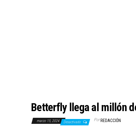
Betterfly llega al millón 
Por
REDACCIÓN
marzo 15, 2024
Desactivado