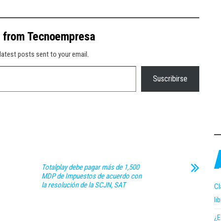
e from Tecnoempresa
latest posts sent to your email.
Suscribirse
Totalplay debe pagar más de 1,500
MDP de Impuestos de acuerdo con
la resolución de la SCJN, SAT
Cl
li
¿E