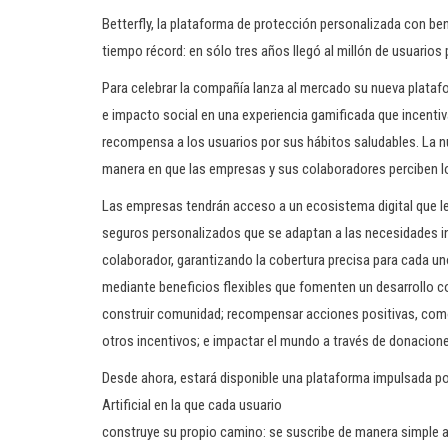
Betterfly, la plataforma de protección personalizada con be
tiempo récord: en sólo tres años llegó al millón de usuarios
Para celebrar la compañía lanza al mercado su nueva plataf
e impacto social en una experiencia gamificada que incentiv
recompensa a los usuarios por sus hábitos saludables. La n
manera en que las empresas y sus colaboradores perciben lo
Las empresas tendrán acceso a un ecosistema digital que les
seguros personalizados que se adaptan a las necesidades i
colaborador, garantizando la cobertura precisa para cada un
mediante beneficios flexibles que fomenten un desarrollo c
construir comunidad; recompensar acciones positivas, como 
otros incentivos; e impactar el mundo a través de donacione
Desde ahora, estará disponible una plataforma impulsada por
Artificial en la que cada usuario
construye su propio camino: se suscribe de manera simple 