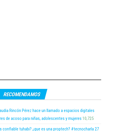
RECOMENDAMOS
audia Rincón Pérez hace un llamado a espacios digitales
bres de acoso para niñas, adolescentes y mujeres
10,725
s confiable tuhabi? ¿que es una proptech? #tecnocharla 27