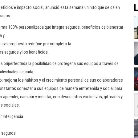
L
neficios e impacto social, anunció esta semana un hito que se da en
 pagos.
orma 100% personalizada que integra seguros, beneficios de bienestar
a y
ueva propuesta redefine por completo la
s seguros y los beneficios.
 briperfectnda la posibilidad de proteger a sus equipos a través de
ndividuales de cada
o; mejorar los hábitos y el crecimiento personal de sus colaboradores
onstante; conectar a sus equipos de manera entretenida y social para
aprender, caminar y meditar, con descuentos exclusivos, giftcards y
s sociales.
 Inteligencia
a seguros