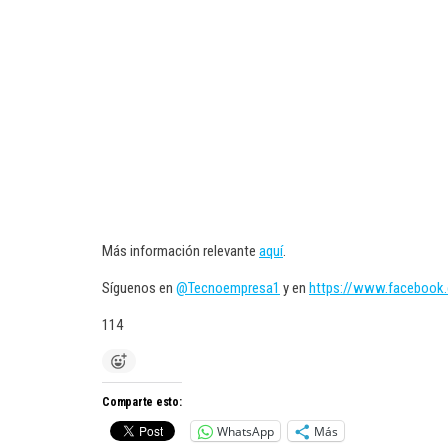
Más información relevante
aquí
.
Síguenos en
@Tecnoempresa1
y en
https://www.facebook
114
Comparte esto:
WhatsApp
Más