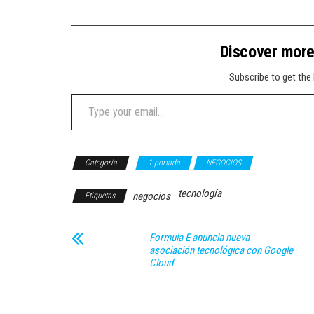
Discover mor
Subscribe to get the 
Type your email…
Categoría
1 portada
NEGOCIOS
tecnología
negocios
Etiquetas
Formula E anuncia nueva
asociación tecnológica con Google
Cloud