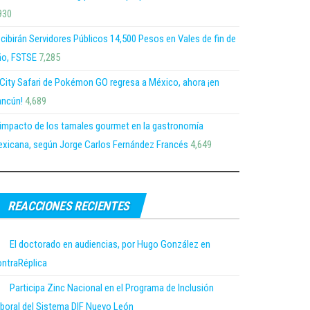
930
cibirán Servidores Públicos 14,500 Pesos en Vales de fin de
o, FSTSE
7,285
 City Safari de Pokémon GO regresa a México, ahora ¡en
ncún!
4,689
 impacto de los tamales gourmet en la gastronomía
xicana, según Jorge Carlos Fernández Francés
4,649
REACCIONES RECIENTES
El doctorado en audiencias, por Hugo González en
ntraRéplica
Participa Zinc Nacional en el Programa de Inclusión
boral del Sistema DIF Nuevo León